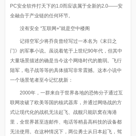
PC安全软件打天下的1.0而应该属于全新的2.0——安
全融合于产业链的任何环节。
没有安全 “互联网+”就是空中楼阁
记得空军少将乔良曾经写过一本名为《末日之
门》的军事小说。虽说着笔于上世纪90年代，但其中
大量场景描述的确是当今这个网络时代的脆弱。飞行
陆军，电子战等等的具体描写非常震撼。这本小说中
一个场景笔者至今记忆犹新：
2000年，一群来自于世界各地的恐怖分子通过互
联网攻破了欧美等国的核武器库，并通过网络战的方
式让现代化的战机无法起飞、战舰只能趴窝在海港
里，全世界甚至连邮件、电话等稍县高科技的设备都
无法使用。在这种情况下，两位勇士从日本起飞，驾