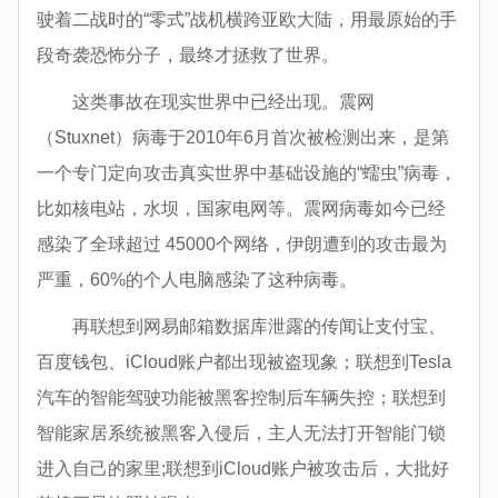
驶着二战时的“零式”战机横跨亚欧大陆，用最原始的手
段奇袭恐怖分子，最终才拯救了世界。
这类事故在现实世界中已经出现。震网
（Stuxnet）病毒于2010年6月首次被检测出来，是第
一个专门定向攻击真实世界中基础设施的“蠕虫”病毒，
比如核电站，水坝，国家电网等。震网病毒如今已经
感染了全球超过 45000个网络，伊朗遭到的攻击最为
严重，60%的个人电脑感染了这种病毒。
再联想到网易邮箱数据库泄露的传闻让支付宝、
百度钱包、iCloud账户都出现被盗现象；联想到Tesla
汽车的智能驾驶功能被黑客控制后车辆失控；联想到
智能家居系统被黑客入侵后，主人无法打开智能门锁
进入自己的家里;联想到iCloud账户被攻击后，大批好