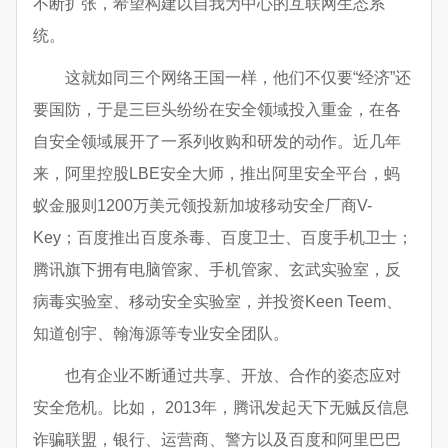
不断扩张，希望构建以自我为中心的互联网生态系
统。
这就如同三个网络王国一样，他们不仅要“经济”还
要国防，于是三巨头纷纷在安全领域投入重金，在各
自安全领域展开了一系列收购和研发的动作。近几年
来，阿里控股LBE安全大师，推出阿里安全平台，蚂
蚁金服则1200万美元领投新加坡移动安全厂商V-
Key；百度推出百度杀毒、百度卫士、百度手机卫士；
腾讯旗下拥有电脑管家、手机管家、玄武实验室，反
病毒实验室、移动安全实验室，并投资Keen Teem、
知道创宇、翰海源等专业安全团队。
也有企业不断通过共享、开放、合作的姿态应对
安全危机。比如， 2013年，腾讯发起天下无贼反信息
诈骗联盟，银行、运营商、警方以及百度和阿里巴巴