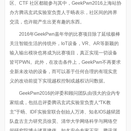
区、CTF 社区都能参与其中，GeekPwn2016上海站协
办方腾讯玄武实验室负责人于旸表示，社区间的跨界
交流，也许能产生出更有趣的东西。
2016年GeekPwn嘉年华的比赛项目除了延续极棒
关注智能生活的传统外，IoT设备，VR、AR等新颖的
输入输出模块也将成为比赛项目，真正实现一切设备
皆可PWN。此外，在攻击条件上，GeekPwn不再要求
全新未改动的设备，而可以基于任何合理的有现实意
义的改动前提下实现越权控制或越权访问数据。
GeekPwn2016的评委和顾问团队由强大的业内专
家组成，包括总评委腾讯玄武实验室负责人“TK教
主”于旸、IDF实验室联合创始人万涛、知名IOS越狱团
队盘古主力研究员徐昊、清华大学网络科学与网络空
间研究院博士诸葛建伟、知名安全专家王宇、腾讯湛