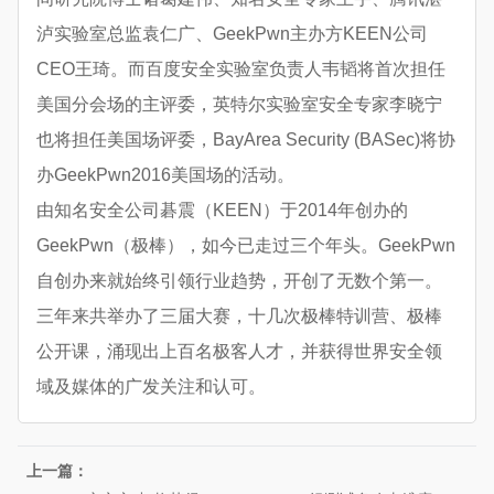
泸实验室总监袁仁广、GeekPwn主办方KEEN公司
CEO王琦。而百度安全实验室负责人韦韬将首次担任
美国分会场的主评委，英特尔实验室安全专家李晓宁
也将担任美国场评委，BayArea Security (BASec)将协
办GeekPwn2016美国场的活动。
由知名安全公司碁震（KEEN）于2014年创办的
GeekPwn（极棒），如今已走过三个年头。GeekPwn
自创办来就始终引领行业趋势，开创了无数个第一。
三年来共举办了三届大赛，十几次极棒特训营、极棒
公开课，涌现出上百名极客人才，并获得世界安全领
域及媒体的广发关注和认可。
上一篇：