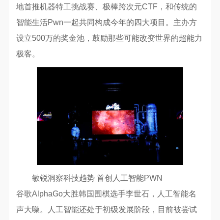
地首推机器特工挑战赛、极棒跨次元CTF，和传统的
智能生活Pwn一起共同构成今年的四大项目。主办方
设立500万的奖金池，鼓励那些可能改变世界的超能力
极客。
敏锐洞察科技趋势 首创人工智能PWN
谷歌AlphaGo大胜韩国围棋选手李世石，人工智能名
声大噪。人工智能还处于初级发展阶段，目前被尝试