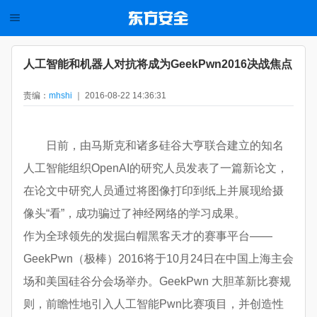
人工智能和机器人对抗将成为GeekPwn2016决战焦点
责编：
mhshi
｜ 2016-08-22 14:36:31
日前，由马斯克和诸多硅谷大亨联合建立的知名
人工智能组织OpenAI的研究人员发表了一篇新论文，
在论文中研究人员通过将图像打印到纸上并展现给摄
像头“看”，成功骗过了神经网络的学习成果。
作为全球领先的发掘白帽黑客天才的赛事平台——
GeekPwn（极棒）2016将于10月24日在中国上海主会
场和美国硅谷分会场举办。GeekPwn 大胆革新比赛规
则，前瞻性地引入人工智能Pwn比赛项目，并创造性