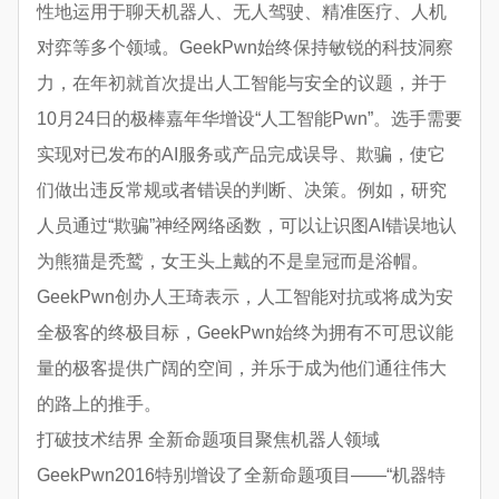
性地运用于聊天机器人、无人驾驶、精准医疗、人机
对弈等多个领域。GeekPwn始终保持敏锐的科技洞察
力，在年初就首次提出人工智能与安全的议题，并于
10月24日的极棒嘉年华增设“人工智能Pwn”。选手需要
实现对已发布的AI服务或产品完成误导、欺骗，使它
们做出违反常规或者错误的判断、决策。例如，研究
人员通过“欺骗”神经网络函数，可以让识图AI错误地认
为熊猫是秃鹫，女王头上戴的不是皇冠而是浴帽。
GeekPwn创办人王琦表示，人工智能对抗或将成为安
全极客的终极目标，GeekPwn始终为拥有不可思议能
量的极客提供广阔的空间，并乐于成为他们通往伟大
的路上的推手。
打破技术结界 全新命题项目聚焦机器人领域
GeekPwn2016特别增设了全新命题项目——“机器特