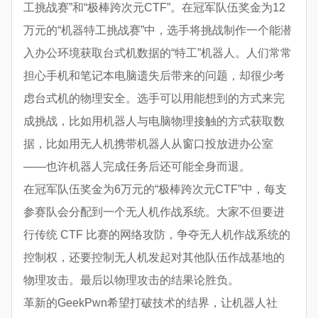
工挑战赛”和“极棒跨次元CTF”。在冠军队伍奖金为12
万元的“机器特工挑战赛”中，选手将挑战制作一个能潜
入办公环境获取台式机数据的“特工”机器人。人们常常
担心手机和笔记本电脑遗失后带来的问题，却很少考
虑台式机的物理安全。选手可以用能想到的方式来完
成挑战，比如用机器人与电脑物理接触的方式获取数
据，比如用无人机携带机器人从窗口投放进办公室
——也许机器人完成任务后还可能全身而退。
在冠军队伍奖金为6万元的“极棒跨次元CTF”中，每支
参赛队会分配到一个无人机作战系统。大家不但要进
行传统 CTF 比赛的网络攻防，争夺无人机作战系统的
控制权，还要控制无人机发起对其他队伍作战基地的
物理攻击。最后以物理攻击的结果论胜负。
革新的GeekPwn希望打破技术的结界，让机器人社