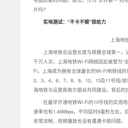
号品质差的问题。那么，作为“世界第一”的
片吗?
实地测试：“不卡不顿”很给力
上海地
上海地铁总运营长度与规模全球第一，运
千万人次，上海地铁Wi-Fi网络因此被誉为
Fi，上海成为拥有全球最长的Wi-Fi地铁线
2、3、4、6、7、8、9、12、13及11号线
海地铁与运营商南方银谷共同建设，背后的
在最早开通地铁Wi-Fi的13号线的实测场
速率也有1.46Mbps，平均延时6毫秒左
非常流畅，视频播放也没有遭遇卡顿问题。