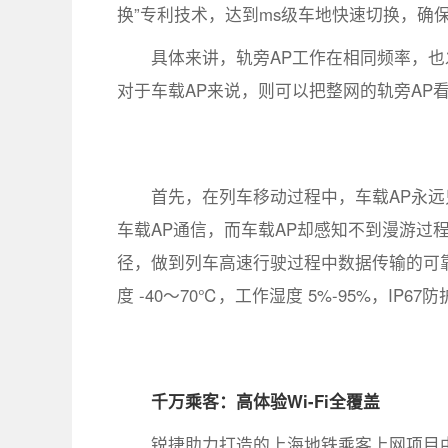
换”专利技术，达到ms级车地快速切换，确
具体来讲，轨旁AP工作在相同频率，也
对于车载AP来说，则可以把整网的轨旁AP看
首先，在列车移动过程中，车载AP永远
车载AP通信，而车载AP却感知不到漫游过
径，做到列车高速行驶过程中数据传输的可靠
度 -40～70℃，工作湿度 5%-95%，I
千万乘客：高体验Wi-Fi全覆盖
锐捷助力打造的上海地铁乘客上网项目中，