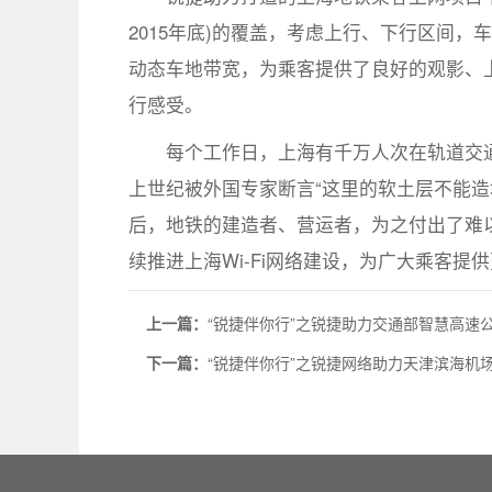
2015年底)的覆盖，考虑上行、下行区间，车
动态车地带宽，为乘客提供了良好的观影、
行感受。
每个工作日，上海有千万人次在轨道交
上世纪被外国专家断言“这里的软土层不能造
后，地铁的建造者、营运者，为之付出了难
续推进上海Wi-Fi网络建设，为广大乘客提
上一篇：
“锐捷伴你行”之锐捷助力交通部智慧高速
下一篇：
“锐捷伴你行”之锐捷网络助力天津滨海机场打