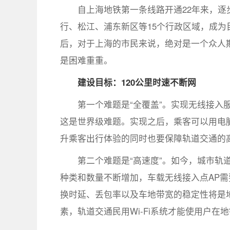
自上海地铁第一条线路开通22年来，
行、松江、浦东新区等15个行政区域，成为
后，对于上海的市民来说，绝对是一个众人期
是困难重重。
建设目标：120公里时速不断网
第一个难题是“全覆盖”。实现无线接入
这是世界级难题。实现之后，乘客可以用电
升乘客出行体验的同时也要保障轨道交通的
第二个难题是“高速度”。如今，城市轨道
种类和数量不断增加，车载无线接入点AP需要在轨
换时延、丢包率以及车地带宽的稳定性将是
素，轨道交通民用Wi-Fi系统才能使用户