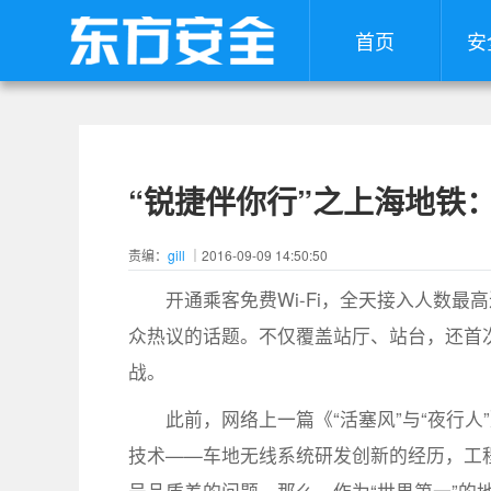
首页
安
“锐捷伴你行”之上海地铁：
责编：
gill
｜2016-09-09 14:50:50
开通乘客免费Wi-Fi，全天接入人数最
众热议的话题。不仅覆盖站厅、站台，还首次实
战。
此前，网络上一篇《“活塞风”与“夜行人
技术——车地无线系统研发创新的经历，工程