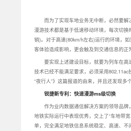
而为了实现车地业务无中断，必然要解
漫游技术都是基于低速移动环境，每次切换时间
销)。对于高速(80km/h左右)运行的环境
客体验造成影响，更会触及到交通信息的正
要实现上述建设目标，就要为列车在高速移
技术已经不能满足要求，必须采用802.11
“夜行人”》这篇报道的由来，并且还发现多个
锐捷新专利：快速漫游ms级切换
作为业内数据通信解决方案的领导品牌，锐
地铁实际运行中表现优秀，交上了“车地带宽目标
单，完全满足地铁信息系统稳定、高速、不