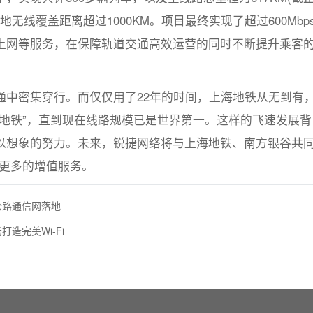
地无线覆盖距离超过1000KM。项目最终实现了超过600Mbp
上网等服务，在保障轨道交通高效运营的同时不断提升乘客
通中密集穿行。而仅仅用了22年的时间，上海地铁从无到有
地铁”，直到现在线路规模已是世界第一。这样的飞速发展背
以想象的努力。未来，锐捷网络将与上海地铁、南方银谷共
供更多的增值服务。
公路通信网落地
造完美Wi-Fi