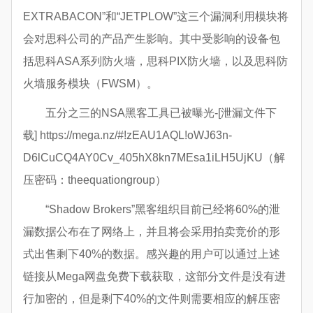
EXTRABACON”和“JETPLOW”这三个漏洞利用模块将
会对思科公司的产品产生影响。其中受影响的设备包
括思科ASA系列防火墙，思科PIX防火墙，以及思科防
火墙服务模块（FWSM）。
五分之三的NSA黑客工具已被曝光-[泄漏文件下
载] https://mega.nz/#!zEAU1AQL!oWJ63n-
D6lCuCQ4AY0Cv_405hX8kn7MEsa1iLH5UjKU（解
压密码：theequationgroup）
“Shadow Brokers”黑客组织目前已经将60%的泄
漏数据公布在了网络上，并且将会采用拍卖竞价的形
式出售剩下40%的数据。感兴趣的用户可以通过上述
链接从Mega网盘免费下载获取，这部分文件是没有进
行加密的，但是剩下40%的文件则需要相应的解压密