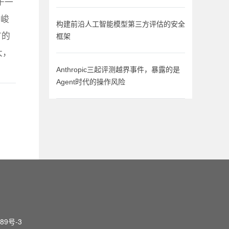
于一
严峻
构建前沿人工智能模型第三方评估的安全
方的
框架
大，
Anthropic三起评测越界事件，暴露的是
Agent时代的操作风险
89号-3