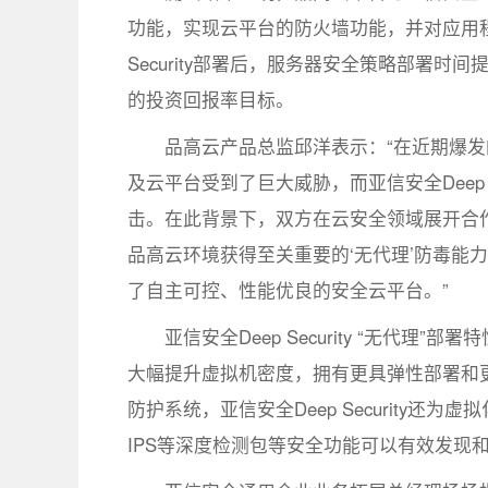
功能，实现云平台的防火墙功能，并对应用程
Security部署后，服务器安全策略部署
的投资回报率目标。
品高云产品总监邱洋表示：“在近期爆发的
及云平台受到了巨大威胁，而亚信安全Deep S
击。在此背景下，双方在云安全领域展开合作的意
品高云环境获得至关重要的‘无代理’防毒能
了自主可控、性能优良的安全云平台。”
亚信安全Deep Security “无代理”部署
大幅提升虚拟机密度，拥有更具弹性部署和
防护系统，亚信安全Deep Security还
IPS等深度检测包等安全功能可以有效发现和