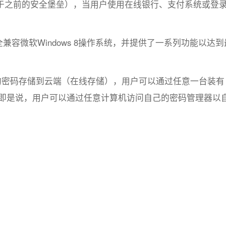
于之前的安全堡垒），当用户使用在线银行、支付系统或登
。
.0完全兼容微软Windows 8操作系统，并提供了一系列功能以达
用户的密码存储到云端（在线存储），用户可以通过任意一台装有
步。即是说，用户可以通过任意计算机访问自己的密码管理器以