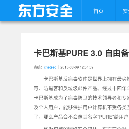
首页
安
卡巴斯基PURE 3.0 自由
责编：
cnetsec
｜2015-03-09 12:54:59
卡巴斯基反病毒软件是世界上拥有最尖
毒、防黒客和反垃圾邮件产品。经过十四年
卡巴斯基成为了病毒防卫的技术领导者和专
及个人用户，能够保护用户计算机不受各类互
了，那么产品会不会像其名字“PURE”给用