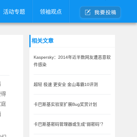
活动专题
领袖观点
相关文章
Kaspersky：2014年近半数网友遭恶意软
件感染
病
超轻 极速 更安全 金山毒霸10评测
使得
家庭
卡巴斯基实验室扩展Bug奖赏计划
面
卡巴斯基密码管理器或生成“弱密码”？