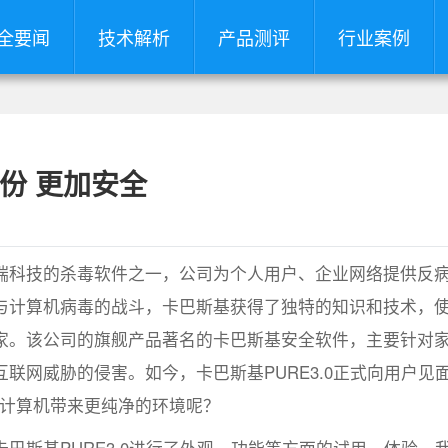
全要闻
技术解析
产品测评
行业案例
备份 更加安全
端科技的杀毒软件之一，公司为个人用户、企业网络提供反
与计算机病毒的战斗，卡巴斯基获得了独特的知识和技术，
家。该公司的旗舰产品著名的卡巴斯基安全软件，主要针对
联网威胁的侵害。如今，卡巴斯基PURE3.0正式向用户见
户计算机带来更纯净的环境呢？