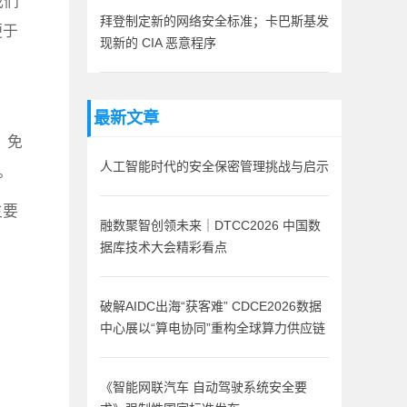
我们
拜登制定新的网络安全标准；卡巴斯基发
便于
现新的 CIA 恶意程序
最新文章
）免
人工智能时代的安全保密管理挑战与启示
。
主要
融数聚智创领未来｜DTCC2026 中国数
据库技术大会精彩看点
破解AIDC出海“获客难” CDCE2026数据
中心展以“算电协同”重构全球算力供应链
《智能网联汽车 自动驾驶系统安全要