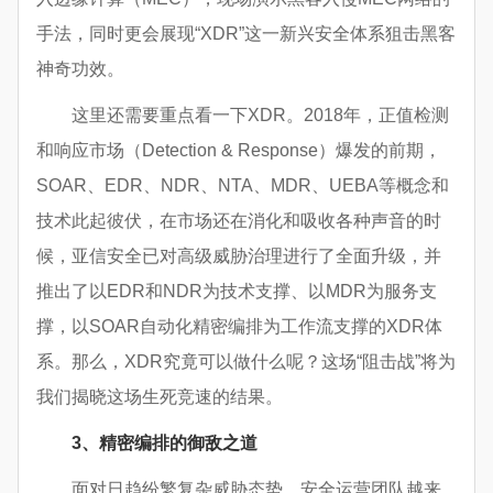
手法，同时更会展现“XDR”这一新兴安全体系狙击黑客
神奇功效。
这里还需要重点看一下XDR。2018年，正值检测
和响应市场（Detection & Response）爆发的前期，
SOAR、EDR、NDR、NTA、MDR、UEBA等概念和
技术此起彼伏，在市场还在消化和吸收各种声音的时
候，亚信安全已对高级威胁治理进行了全面升级，并
推出了以EDR和NDR为技术支撑、以MDR为服务支
撑，以SOAR自动化精密编排为工作流支撑的XDR体
系。那么，XDR究竟可以做什么呢？这场“阻击战”将为
我们揭晓这场生死竞速的结果。
3
、精密编排的御敌之道
面对日趋纷繁复杂威胁态势，安全运营团队越来