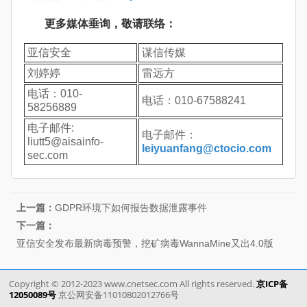
更多媒体垂询，敬请联络：
亚信安全
谋信传媒
刘婷婷
雷远方
电话：010-
电话：010-67588241
58256889
电子邮件:
电子邮件：
liutt5@aisainfo-
leiyuanfang@ctocio.com
sec.com
上一篇：
GDPR环境下如何报告数据泄露事件
下一篇：
亚信安全发布最新病毒预警，挖矿病毒WannaMine又出4.0版
Copyright © 2012-2023 www.cnetsec.com All rights reserved.
京ICP备
12050089号
京公网安备11010802012766号