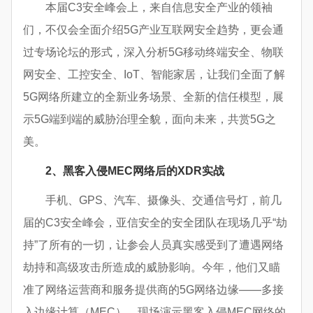
本届C3安全峰会上，来自信息安全产业的领袖
们，不仅会全面介绍5G产业互联网安全趋势，更会通
过专场论坛的形式，深入分析5G移动终端安全、物联
网安全、工控安全、IoT、智能家居，让我们全面了解
5G网络所建立的全新业务场景、全新的信任模型，展
示5G端到端的威胁治理全貌，面向未来，共赏5G之
美。
2
、黑客入侵MEC网络后的XDR实战
手机、GPS、汽车、摄像头、交通信号灯，前几
届的C3安全峰会，亚信安全的安全团队在现场几乎“劫
持”了所有的一切，让参会人员真实感受到了遭遇网络
劫持和高级攻击所造成的威胁影响。今年，他们又瞄
准了网络运营商和服务提供商的5G网络边缘——多接
入边缘计算（MEC），现场演示黑客入侵MEC网络的