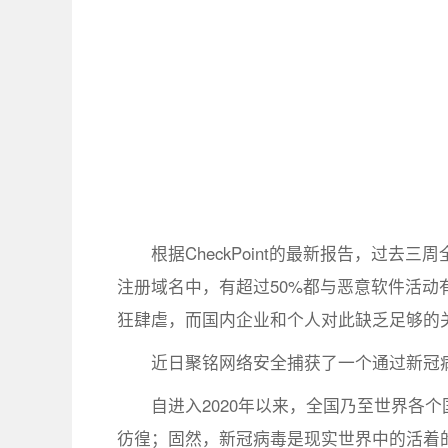
根据CheckPoint的最新报告，过
注册域名中，有超过50%都与恶意软件活
狂肆虐，而国内企业和个人对此缺乏足够的
近日聚铭网络安全捕获了一个通过新冠
自进入2020年以来，全国乃至世界各
彷徨；固然，新冠病毒是现实世界中的活着