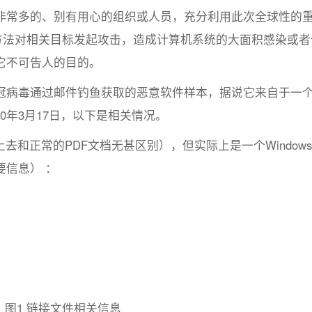
非常多的、别有用心的组织或人员，充分利用此次全球性的
方法对相关目标发起攻击，造成计算机系统的大面积感染或者
它不可告人的目的。
冠病毒通过邮件钓鱼获取的恶意软件样本，据说它来自于一
0年3月17日，以下是相关情况。
去和正常的PDF文档无甚区别），但实际上是一个Window
信息） ：
图1 链接文件相关信息