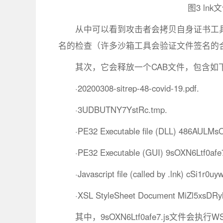
图3 l
从中可以看到攻击者会拷贝自身证书工具（
名的检查（许多沙箱工具会验证文件签名的
其次，它会释放一个CAB文件，包含如
·20200308-sitrep-48-covid-19.pdf.
·3UDBUTNY7YstRc.tmp.
·PE32 Executable file (DLL) 486AULM
·PE32 Executable (GUI) 9sOXN6Ltf0afe7
·Javascript file (called by .lnk) cSi1r0
·XSL StyleSheet Document MiZl5xsDRy
其中，9sOXN6Ltf0afe7.js文件会执