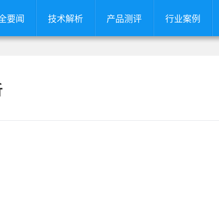
全要闻
技术解析
产品测评
行业案例
析