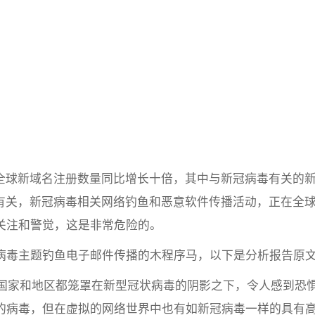
去三周全球新域名注册数量同比增长十倍，其中与新冠病毒有关的
动有关，新冠病毒相关网络钓鱼和恶意软件传播活动，正在全
关注和警觉，这是非常危险的。
病毒主题钓鱼电子邮件传播的木程序马，以下是分析报告原
个国家和地区都笼罩在新型冠状病毒的阴影之下，令人感到恐
的病毒，但在虚拟的网络世界中也有如新冠病毒一样的具有