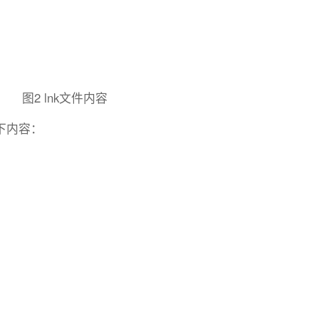
图2 lnk文件内容
下内容：