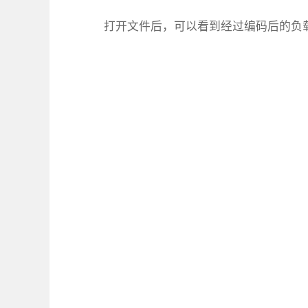
打开文件后，可以看到经过编码后的负