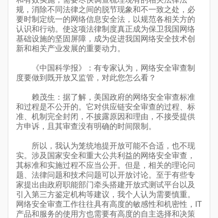
规，消除不同法律之间的脱节现象和不一致之处，必
要时制定统一的网络信息安全法，以规范各相关方的
认识和行动。使这项法律制度真正成为保卫我国网络
基础设施的坚固屏障，成为促进我国网络安全技术创
新和相关产业发展的重要动力。
《中国科学报》：有专家认为，网络安全审查制
度要做到既开放又监管，对此您怎么看？
赖茂生：据了解，美国政府的网络安全审查标准
和过程是不公开的。它对供应链安全审查的过程、标
准、机制完全封闭，不披露原因和理由，不接受提供
方申诉，且其审查没有明确的时间限制。
所以，我认为笼统地提开放可能不合适，也不现
实。涉及国家安全和重大公共利益的网络安全审查，
其标准和实施过程不应当公开。但是，相关的理论问
题、法律问题和技术问题可以开放讨论。至于有些专
家提出由政府职能部门牵头搭建开放式测试平台以及
引入第三方鉴定机构等建议，我个人认为需要慎重。
网络安全审查工作往往具有高度的敏感性和机密性，IT
产品和服务的使用方也需要有高度的自主选择和决策