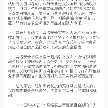
认证制度值得考虑，即对于要进入我国政府机构以及
交通、电力、金融等重要领域的产品建立“黑名单”制，
不仅要对技术而且要对企业背景进行审查；对于在一
般领域应用的信息技术产品，则采用“白名单”强制认
证，只有符合安全标准的产品才能进入市场。
需要注意的是，网络安全审查的内容不应局限于
技术方面，不仅要审查IT产品的安全性能指标，还要审
查其研发过程、程序、方法及交付方式等，提供商必
须证明自己的产品已达到了规定的安全强度。
网络安全协议通常应包括以下方面：通信基础设
施必须位于我国境内；通信数据、交易数据、用户信
息等只能存储在我国境内；外国政府若要求访问通信
数据，必须得到中国政府相关部门的批准；IT产品和服
务提供商须配合中国政府对其员工实施背景调查等。
总的来说，这项重要制度的实施难度是很大的，
实施成本将会是很高的。需要有切实可行的体制和机
制。
《中国科学报》：网络安全审查是否会影响个人