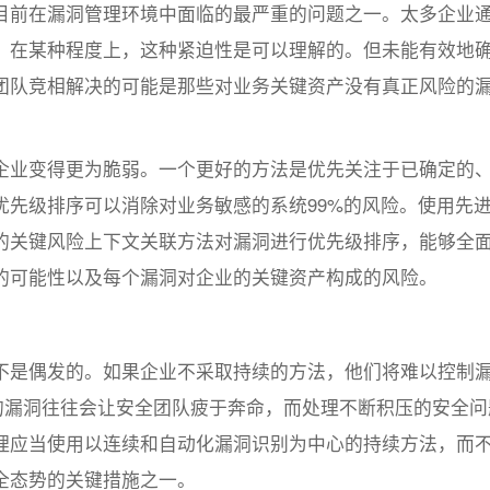
目前在漏洞管理环境中面临的最严重的问题之一。太多企业
。在某种程度上，这种紧迫性是可以理解的。但未能有效地
团队竞相解决的可能是那些对业务关键资产没有真正风险的
企业变得更为脆弱。一个更好的方法是优先关注于已确定的
优先级排序可以消除对业务敏感的系统99%的风险。使用先
的关键风险上下文关联方法对漏洞进行优先级排序，能够全
的可能性以及每个漏洞对企业的关键资产构成的风险。
不是偶发的。如果企业不采取持续的方法，他们将难以控制
的漏洞往往会让安全团队疲于奔命，而处理不断积压的安全问
理应当使用以连续和自动化漏洞识别为中心的持续方法，而
全态势的关键措施之一。