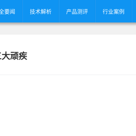
全要闻
技术解析
产品测评
行业案例
三大顽疾