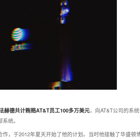
，法赫德共计贿赂AT&T员工100多万美元
，向AT&T公司的系统
部系统。
作，于2012年夏天开始了他的计划。当时他接触了华盛顿