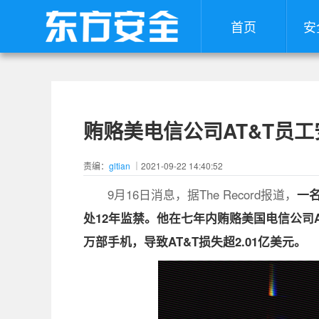
首页
安
贿赂美电信公司AT&T员
责编：
gltian
｜2021-09-22 14:40:52
9月16日消息，据The Record报道，
一名
处12年监禁。他在七年内贿赂美国电信公司A
万部手机，导致AT&T损失超2.01亿美元。