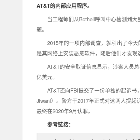
AT&T的内部应用程序。
当工程师们从Bothell呼叫中心检测
题。
2015年的一项内部调查，就引出了今
是其网络上安装恶意软件，随后他们才发现这些员
AT&T的安全取证信息显示，涉案人员总共
亿美元。
AT&T还向FBI提交了一份单独的起诉书
Jiwani）。警方于2017年正式对这两人提
最终在2020年9月认罪。
参考链接：