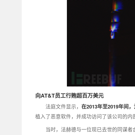
向AT&T员工行贿超百万美元
法庭文件显示，
在2013年至2019年间
植入了恶意软件，并成功访问了该公司的内
当时，法赫德与一位现已去世的同谋者合