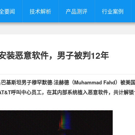
全要闻
技术解析
产品测评
行业案例
工安装恶意软件，男子被判12年
巴基斯坦男子穆罕默德·法赫德（Muhammad Fahd）被美
T&T呼叫中心员工，在其内部系统植入恶意软件，共计解锁1