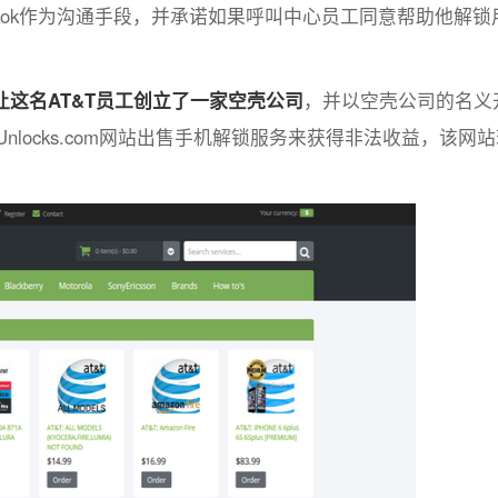
ebook作为沟通手段，并承诺如果呼叫中心员工同意帮助他解锁
让这名AT&T员工创立了一家空壳公司
，并以空壳公司的名义
Unlocks.com网站出售手机解锁服务来获得非法收益，该网