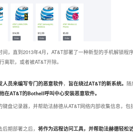
，直到2013年4月，AT&T部署了一种新型的手机解锁程
行离职，或者被AT&T开除。
发人员来编写专门的恶意软件
，
旨在绕过AT&T的新系统。
随
他在AT&T的Bothell呼叫中心安装恶意软件。
键盘记录器，并帮助法赫德从AT&T网络内部收集信息，包
击后期部署之后，
将作为远程访问工具，并帮助法赫德轻松