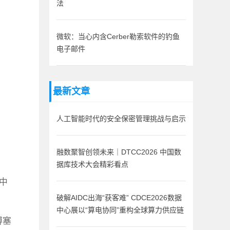
法
微软：当心内含Cerber勒索软件的钓鱼
电子邮件
最新文章
人工智能时代的安全保密管理挑战与启示
融数聚智创领未来｜DTCC2026 中国数
据库技术大会精彩看点
中
破解AIDC出海“获客难” CDCE2026数据
中心展以“算电协同”重构全球算力供应链
博塞