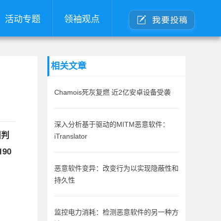
活动专题
领袖观点
相关文章
Chamois死灰复燃 近2亿安卓设备受袭
深入分析基于驱动的MITM恶意软件：
国判
iTranslator
90
恶意软件变异：改变行为以实现隐蔽性和
持久性
监控电力消耗：检测恶意软件的另一种方