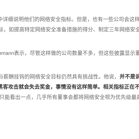
中详细说明他们的网络安全指标。但是，也有一些公司会这
指标，如提高特定网络安全准备措施的得分、制定三年网络安
 Niemann表示，尽管这样做的公司数量不多，但这些披露显示
认为，确定与薪酬挂钩的网络安全目标仍然具有挑战性。他说，
并不是
黑客攻击就会失去奖金，事情没有这样简单。相关指标正在
们只能看出一点，几乎所有董事会都将网络安全视为优先级最