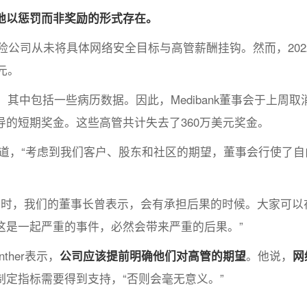
地以惩罚而非奖励的形式存在。
人保险公司从未将具体网络安全目标与高管薪酬挂钩。然而，202
元。
，其中包括一些病历数据。因此，Medibank董事会于上周取
的短期奖金。这些高管共计失去了360万美元奖金。
报告中写道，“考虑到我们客户、股东和社区的期望，董事会行使了
件发生时，我们的董事长曾表示，会有承担后果的时候。大家可以
这是一起严重的事件，必然会带来严重的后果。”
ther表示，
公司应该提前明确他们对高管的期望
。他说，
网
制定指标需要得到支持，“否则会毫无意义。”