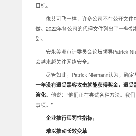
目标。
像艾可飞一样，许多公司不在公开文件
做。2022年各公司的代理文件列出了一些
划。
安永美洲审计委员会论坛领导Patrick
会越来越关注网络安全。
尽管如此，Patrick Niemann
一年没有遭受黑客攻击就能获得奖金，遭受
演化
。他说：“他们正在尝试各种方法。我
事项。”
企业推行惩罚性指标，
难以推动长效变革