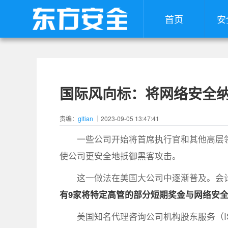
首页
安
国际风向标：将网络安全
责编：
gltian
｜2023-09-05 13:47:41
一些公司开始将首席执行官和其他高层
使公司更安全地抵御黑客攻击。
这一做法在美国大公司中逐渐普及。会
有9家
将特定高管的部分短期奖金与网络安
美国知名代理咨询公司机构股东服务（IS