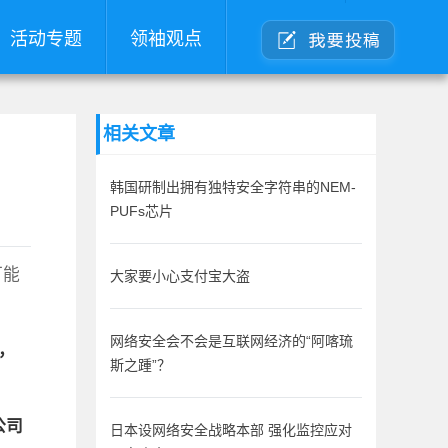
活动专题
领袖观点
相关文章
韩国研制出拥有独特安全字符串的NEM-
PUFs芯片
可能
大家要小心支付宝大盗
网络安全会不会是互联网经济的“阿喀琉
中，
斯之踵”？
公司
日本设网络安全战略本部 强化监控应对