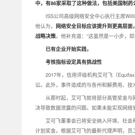
中，有86家采取了这种做法，包括美国制药公
ISS公司高级网络安全中心执行主席Will
他认为，
网络安全目标应该提升到更高层面
战略决策
。他补充道：“这虽然是一小步，却
已有企业开始实践，
考核指标设定具有挑战性
2017年，信用评级机构艾可飞（Equi
讼。此外，事件造成的与各州和解费用、技术
从那时起，艾可飞就将部分高管奖金与网
决导致数据泄露的问题。如果未能实现网络
艾可飞董事会已将安全纳入环境、社会
计划奖金。根据艾可飞的最新代理声明，员