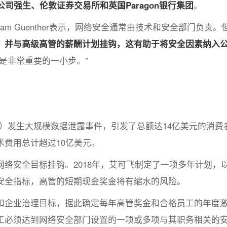
司强生、伦敦证券交易所和英国Paragon银行集团
。
iam Guenther表示，网络安全通常由技术和安全部门负责。
，并与高级高管的薪酬计划挂钩，这有助于将安全因素纳入
是非常重要的一小步。”
fax）发生大规模数据泄露事件，引发了总额达14亿美元的消费
费用总计超过10亿美元。
络安全目标挂钩。2018年，艾可飞制定了一项多年计划，
安全指标，高管的短期现金奖金将有缩水的风险。
和企业治理目标，据此确定每年高管奖金和合格员工的年度
工必须达到网络安全部门设置的一项或多项与其职务相关的