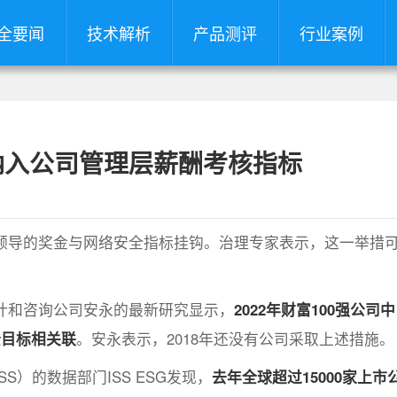
全要闻
技术解析
产品测评
行业案例
纳入公司管理层薪酬考核指标
领导的奖金与网络安全指标挂钩。治理专家表示，这一举措
计和咨询公司安永的最新研究显示，
2022年财富100强公司
全目标相关联
。安永表示，2018年还没有公司采取上述措施。
S）的数据部门ISS ESG发现，
去年全球超过15000家上市