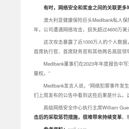
有时，网络安全和奖金之间的关联更多
澳大利亚健康保险巨头Medibank私
年，公司遭遇网络攻击，损失超过4600万美
这次攻击暴露了近1000万人的个人数据
首席执行官、首席财务官和其他两名高层领导
Medibank董事们在2023年年度
量权。”
Medibank发言人说，“网络犯罪事
们上周发布的公告中看到这些后果是什么。
高级网络安全中心执行主席William Guen
击后的采取惩罚措施，很难带来持续变革
。