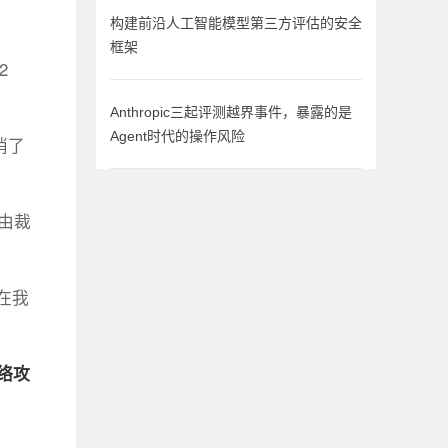
构建前沿人工智能模型第三方评估的安全
框架
2
Anthropic三起评测越界事件，暴露的是
Agent时代的操作风险
消了
自由裁
在我
络攻