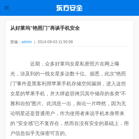
从好莱坞“艳照门”再谈手机安全
责编：
admin
｜ 2014-09-03 11:50:08
近期，众多好莱坞女星私密照片在网上曝
光，涉及到的一线女星多达数十位。据悉，此次“艳照
门”事件是黑客利用苹果手机存储空间漏洞，进入这些
女星的苹果手机，并大肆盗窃拷贝其中储存的各类“不
雅和自拍”图片。此消息一出，舆论一片哗然，因为无
论明星还是普通用户，作为使用者来说手机本身带来
的 “安全感”已不复存在，然而在没有安全的基础上，用
户信息似乎无保密可言的。