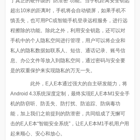
了真正的硬件级的 “防泄密”功能。当手机距离安全钥匙
超出10米的距离时，手机将会自动锁屏，如果手机不
慎丢失，也可用PC或智能手机登录远程服务，进行远
程擦除的功能。除此之外，利用安全钥匙，还可以对
手机中的个人隐私空间进行管理，用户可以将企业和
私人的隐私数据如联系人、短信、通话记录、账号信
息、办公文件等放入到隐私空间，通过密码与安全要
是的双重保护来实现隐私的万无一失。
此外，E人E本通过强大的自主研发能力，将
Android 4.3系统深度定制，最终实现E人E本M1安全手
机的防窃听、防丢失、防打扰、防追踪、防病毒功
能，加上我们之前提到的防泄密，共同组成了无懈可
击的E人E本“智能安全系统”，让E人E本M1手机用户用
起来顺心、安心和放心。