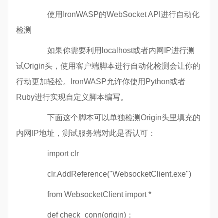
使用IronWASP的WebSocket API进行自动化
检测
如果你需要利用localhost或者内网IP进行测
试Origin头，使用客户端脚本进行自动化检测会让你的
行动更加轻松。IronWASP允许你使用Python或者
Ruby进行实现自定义脚本编写。
下面这个脚本可以单独检测Origin头里填充的
内网IP地址，测试服务端对此是否认可：
import clr
clr.AddReference("WebsocketClient.exe")
from WebsocketClient import *
def check_conn(origin)：