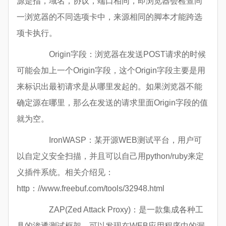
源是指，域名，协议，端口相同，即浏览器会检查同
一浏览器的不同选项卡中，来源相同的脚本才能跨选
项卡执行。
Origin字段：浏览器在发送POST请求的时候
可能会加上一个Origin字段，这个Origin字段主要是用
来标识出最初请求是从哪里发起的。如果浏览器不能
确定源在哪里，那么在发送的请求里面Origin字段的值
就为空。
IronWASP：某开源WEB测试平台，用户可
以自定义安全扫描，并且可以自己用python/ruby来定
义插件系统。相关介绍见：
http：//www.freebuf.com/tools/32948.html
ZAP(Zed Attack Proxy)：是一款集成各种工
具的渗透测试框架，可以发现在WEB应用程序中的漏