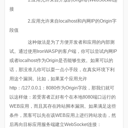
接
2.应用允许来自localhost和内网IP的Origin字
段值
这种做法是为了方便开发者和应用的内部测
试。通过使用IronWASP的客户端，你可以尝试内网IP
或者localhost作为Origin是否能够生效。如果可以的
话，那没准儿你可以耍一点小手段，在真实环境下利
用这个漏洞。比如，如果某个应用允许
http：/127.0.0.1：8080作为Origin字段，那我们就可
以这样做：若受害者正好有个在本地8080端口运行的
WEB应用，而且其存在跨站脚本漏洞。如果满足这些
条件，黑客可以先在该WEB应用上进行跨站攻击，然
后再向目标应用服务端建立WebSocket连接：