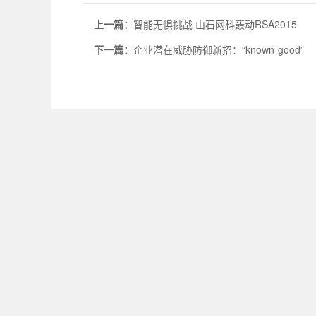
上一篇：
智能无惧挑战 山石网科轰动RSA2015
下一篇：
企业潜在威胁防御新招：“known-good”