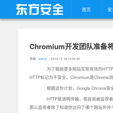
首页
安
Chromium开发团队准备
责编：
admin
｜2014-12-16 13:50:40
为了鼓励更多网站实现有效的HTTPS
HTTP标记为不安全。Chromium是Chro
根据这份计划，Google Chrom
HTTP是透明传输，很容易被监视者发
那么监视者除了知道你访问了哪个网站外并