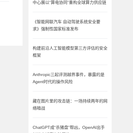
中心展以“算电协同”重构全球算力供应链
《智能网联汽车 自动驾驶系统安全要
求》强制性国家标准发布
构建前沿人工智能模型第三方评估的安全
框架
Anthropic三起评测越界事件，暴露的是
Agent时代的操作风险
藏在图片里的攻击链：一场持续两年的网
络暗战
ChatGPT成“杀猪盘”帮凶，OpenAI出手