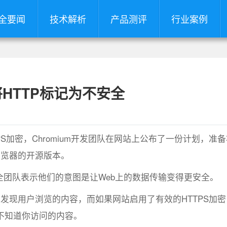
全要闻
技术解析
产品测评
行业案例
将HTTP标记为不安全
加密，Chromium开发团队在网站上公布了一份计划，准备
me浏览器的开源版本。
e安全团队表示他们的意图是让Web上的数据传输变得更安全。
现用户浏览的内容，而如果网站启用了有效的HTTPS加密
不知道你访问的内容。