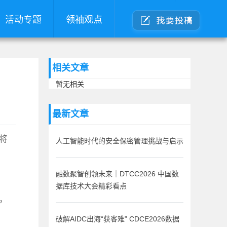
活动专题
领袖观点
相关文章
暂无相关
最新文章
将
人工智能时代的安全保密管理挑战与启示
融数聚智创领未来｜DTCC2026 中国数
据库技术大会精彩看点
，
破解AIDC出海“获客难” CDCE2026数据