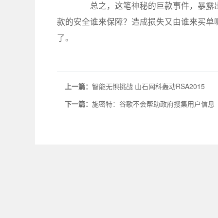
总之，这笔神秘的巨款事件，暴露出
款的安全谁来保障？造成损失又由谁来买单
了。
上一篇：
智能无惧挑战 山石网科轰动RSA2015
下一篇：
施密特：谷歌不会帮助政府搜集用户信息