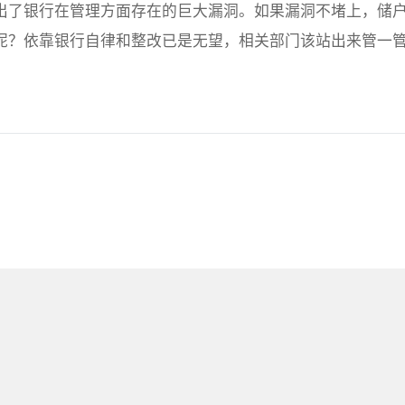
了银行在管理方面存在的巨大漏洞。如果漏洞不堵上，储
呢？依靠银行自律和整改已是无望，相关部门该站出来管一