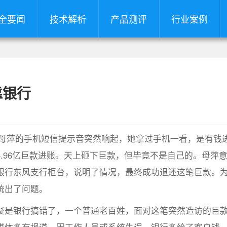
全要闻
技术解析
产品测评
行业案例
靠银行
民母萍的手机短信提示音突然响起，她拿过手机一看，是有钱
.96亿巨款进账。天上砸下巨款，但毕竟不是自己的。母萍
银行东风支行柜台，说明了情况，最终成功退还这笔巨款。
统出了问题。
是银行搞错了，一个普通老百姓，面对这笔突然造访的巨