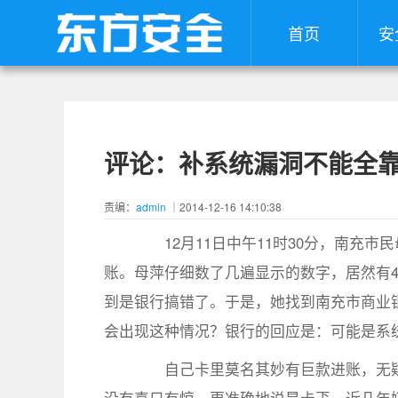
首页
安
评论：补系统漏洞不能全
责编：
admin
｜2014-12-16 14:10:38
12月11日中午11时30分，南充市
账。母萍仔细数了几遍显示的数字，居然有4
到是银行搞错了。于是，她找到南充市商业
会出现这种情况？银行的回应是：可能是系
自己卡里莫名其妙有巨款进账，无疑