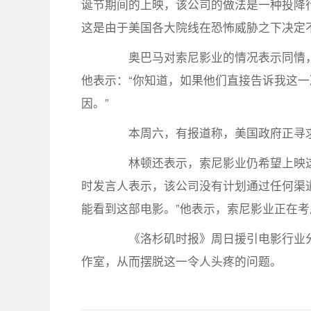
诞节期间的上映，该公司的做法是一种投降
这是由于美国各大院线在恐怖威胁之下决定
奥巴马对索尼影业的情况表示同情，
他表示：“你知道，如果他们直接告诉我这
因。”
本周六，有报道称，美国政府正寻求
林顿还表示，索尼影业仍希望上映这
时发言人表示，该公司没有计划通过任何渠道
能看到这部电影。”他表示，索尼影业正在考虑
《洛杉矶时报》周日援引电影行业分
作室，从而摆脱这一令人头疼的问题。