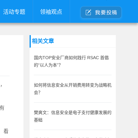
活动专题
领袖观点
相关文章
国内TOP安全厂商如何践行 RSAC 首倡
的“以人为本”？
后，
如何将信息安全从开销费用转变为战略机
会？
有
樊爽文：信息安全是电子支付健康发展的
基础
，看