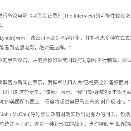
电影《刺杀金正恩》(The Interview)的可能性也在
影。
l Lynton)表示，该公司不会对黑客让步，并将考虑多种方式
能看到这部电影，绝对是这样。”
的黑客攻击，并威胁称如果美国政府对朝鲜进行制裁，那
鲜官方新闻社表示，朝鲜军队和人民“已经完全准备好面对
以打破 这些堡垒。”该部门表示：“我们最残酷的反击将勇
’的美国所有国土，程度将超过奥巴马宣布的‘对称反 击’。”
hn McCain)呼吁美国政府对朝鲜做出更有力的回击，包
总统并不了解，这是一种新形式的战争。当你摧毁全 世界的