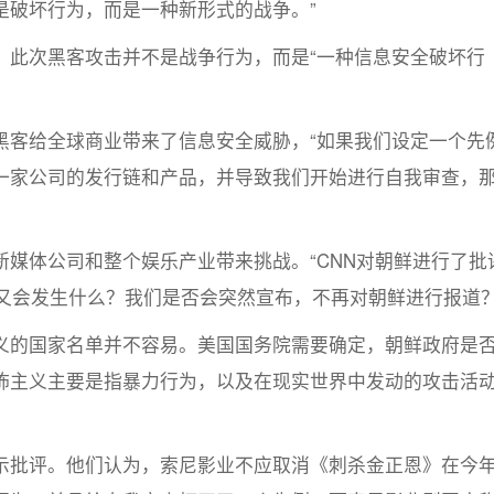
是破坏行为，而是一种新形式的战争。”
此次黑客攻击并不是战争行为，而是“一种信息安全破坏行
客给全球商业带来了信息安全威胁，“如果我们设定一个先
一家公司的发行链和产品，并导致我们开始进行自我审查，
体公司和整个娱乐产业带来挑战。“CNN对朝鲜进行了批
又会发生什么？我们是否会突然宣布，不再对朝鲜进行报道？
的国家名单并不容易。美国国务院需要确定，朝鲜政府是
怖主义主要是指暴力行为，以及在现实世界中发动的攻击活
批评。他们认为，索尼影业不应取消《刺杀金正恩》在今