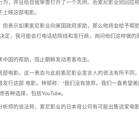
行为，并且给自我审查打开了一个先例。而索尼影业则回应
不上映这部电影。
但表示如果索尼影业向美国政府求助，那么他将会给予帮
一决定，我可能会打电话给院线和发行商，询问他们这样做的
中国的帮助，阻止朝鲜发动黑客攻击。
部电影。这一表态与此前索尼影业发言人的说法有所不同
发行这部 电影。林顿称：“我们没有放弃。我们一直希望美
各种选择，包括YouTube。
析师的说法称，索尼影业的日本母公司有可能出售这家电