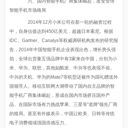
六、国内智能手机厂商集体崛起，改变全球
智能手机市场格局
2014年12月小米公司在新一轮的融资过程
中，自身估值达到450亿美元，超越日本索尼。根据
IDC、Gartner、Canalys等权威调研机构发布的研究报
告，2014年中国智能手机企业表现出色，增长势头强
劲，全球出货量五强品牌中有3家来自中国，分别为小
米、华为、联想，其他如酷派、中兴等也表现不俗。
中兴的天机、华为的Mate7等机型还被作为国礼赠送外
国领导人。移动互联网大潮带动了国内自主品牌的智
能手机厂商集体崛起，形成在国内市场挤压国外产
品、在国际市场有力挑战苹果、三星等“老牌”领先厂商
的格局。甚至有外媒表示，中国让欧美、日韩等传统
电子消费领域强国倍感压力。