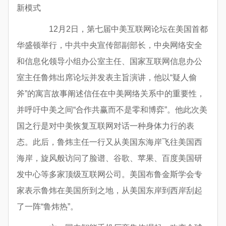
新模式
12月2日，第七届中美互联网论坛在美国首都
华盛顿举行，中共中央宣传部副部长，中央网络安全
和信息化领导小组办公室主任、国家互联网信息办公
室主任鲁炜出席论坛并发表主旨演讲，他以“疑人偷
斧”的寓言故事阐述信任在中美网络关系中的重要性，
并呼吁中美之间“合作共赢而不是零和博弈”。他此次美
国之行是对中美恢复互联网对话一种身体力行的表
态。此后，鲁炜主任一行又从美国东海岸飞往美国西
海岸，旋风般访问了脸谱、谷歌、苹果、百度美国研
发中心等多家顶级互联网公司。美国布鲁金斯学会专
家表示鲁炜在美国所到之地，从美国东岸到西岸刮起
了一阵“鲁炜热”。