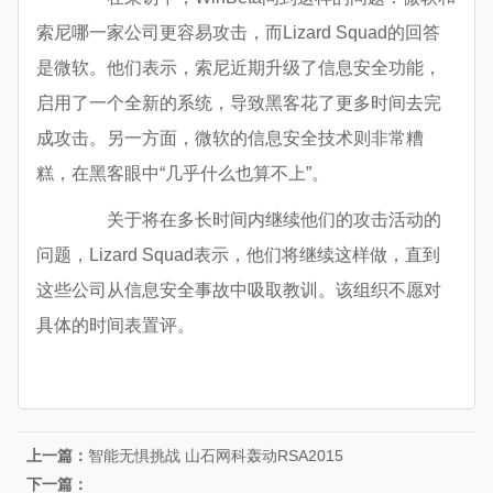
索尼哪一家公司更容易攻击，而Lizard Squad的回答
是微软。他们表示，索尼近期升级了信息安全功能，
启用了一个全新的系统，导致黑客花了更多时间去完
成攻击。另一方面，微软的信息安全技术则非常糟
糕，在黑客眼中“几乎什么也算不上”。
关于将在多长时间内继续他们的攻击活动的
问题，Lizard Squad表示，他们将继续这样做，直到
这些公司从信息安全事故中吸取教训。该组织不愿对
具体的时间表置评。
上一篇：
智能无惧挑战 山石网科轰动RSA2015
下一篇：