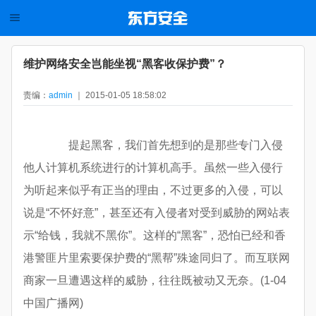
维护网络安全岂能坐视“黑客收保护费”？
责编：
admin
｜ 2015-01-05 18:58:02
提起黑客，我们首先想到的是那些专门入侵
他人计算机系统进行的计算机高手。虽然一些入侵行
为听起来似乎有正当的理由，不过更多的入侵，可以
说是“不怀好意”，甚至还有入侵者对受到威胁的网站表
示“给钱，我就不黑你”。这样的“黑客”，恐怕已经和香
港警匪片里索要保护费的“黑帮”殊途同归了。而互联网
商家一旦遭遇这样的威胁，往往既被动又无奈。(1-04
中国广播网)