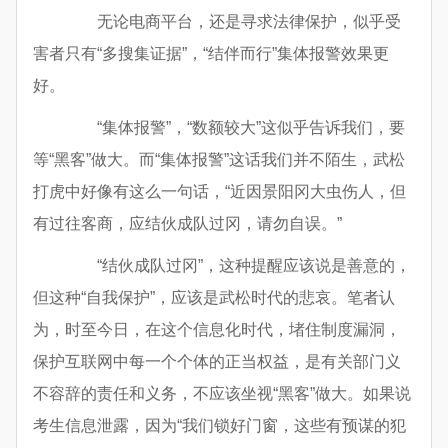
无论电商平台，还是寻求法律保护，似乎受
害者只有“多搜集证据”，“结伴而行”集体报警效果更
好。
“集体报警”，“数额较大”这似乎告诉我们，要
等“黑客”做大。而“集体报警”这话我们并不陌生，武松
打虎中好像有这么一句话，“近因景阳冈大虫伤人，但
有过往客商，应结伙成队过冈，请勿自误。”
“结伙成队过冈”，这种提醒应该说是善意的，
但这种“自我保护”，应该是武松时代的悲哀。笔者认
为，时至今日，在这个信息化时代，堵住制度漏洞，
保护互联网中每一个个体的正当权益，是有关部门义
不容辞的责任和义务，不应该坐视“黑客”做大。如果说
考生信息泄露，因为“我们锁好门窗，这些有预谋的犯