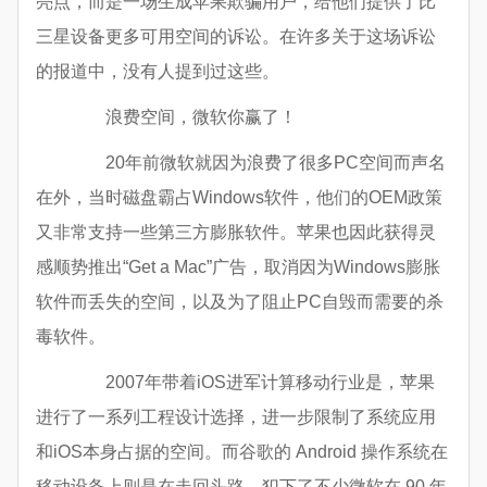
亮点，而是一场生成苹果欺骗用户，给他们提供了比
三星设备更多可用空间的诉讼。在许多关于这场诉讼
的报道中，没有人提到过这些。
浪费空间，微软你赢了！
20年前微软就因为浪费了很多PC空间而声名
在外，当时磁盘霸占Windows软件，他们的OEM政策
又非常支持一些第三方膨胀软件。苹果也因此获得灵
感顺势推出“Get a Mac”广告，取消因为Windows膨胀
软件而丢失的空间，以及为了阻止PC自毁而需要的杀
毒软件。
2007年带着iOS进军计算移动行业是，苹果
进行了一系列工程设计选择，进一步限制了系统应用
和iOS本身占据的空间。而谷歌的 Android 操作系统在
移动设备上则是在走回头路，犯下了不少微软在 90 年