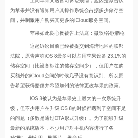
上周苹果又遇官司诉讼烦恼，起因是原告认
为苹果并没有通知用户其操作系统会占据多少储存空
间，并刺激用户购买其更多的iCloud服务空间。
苹果如此良心反被告上法庭：微软/谷歌躺枪
这起诉讼目前已经被提交到海湾地区的联邦
法院，原告声称iOS 8最多可以占用苹果设备 23.1%的
储存空间（比设备标注的储存空间少），但用户在购
买额外的iCloud空间的时候几乎没有意识到。所以原
告希望获得赔偿并希望加州的法律更改苹果的政策。
iOS 8被认为是苹果史上最大的一次系统升
级，但不少用户在升级iOS 8的时候都遇到了空间不足
的问题（多数是通过OTA形式升级）。为了能够升级
最新的系统版本，不少用户对手机内容进行了各
种“删”，删应用，删照片，删音乐。