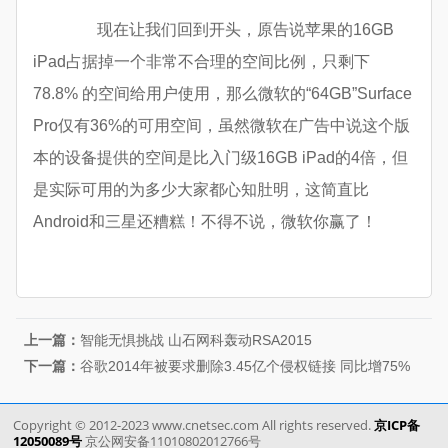
现在让我们回到开头，原告说苹果的16GB
iPad占据掉一个非常不合理的空间比例，只剩下
78.8% 的空间给用户使用，那么微软的“64GB”Surface
Pro仅有36%的可用空间，虽然微软在广告中说这个版
本的设备提供的空间是比入门级16GB iPad的4倍，但
是实际可用的为多少大家都心知肚明，这简直比
Android和三星还糟糕！不得不说，微软你赢了！
上一篇：
智能无惧挑战 山石网科轰动RSA2015
下一篇：
谷歌2014年被要求删除3.45亿个侵权链接 同比增75%
Copyright © 2012-2023 www.cnetsec.com All rights reserved.
京ICP备
12050089号
京公网安备11010802012766号