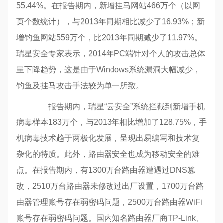
55.44%。在报告期内，新增挂马网站466万个（以网
页个数统计），与2013年同期相比减少了16.93%；新
增钓鱼网站559万个，比2013年同期减少了11.97%。
瑞星安全专家表示，2014年PC端针对个人的攻击总体
呈下降趋势，这是由于Windows系统漏洞大幅减少，
钓鱼及挂马攻击手法较为单一所致。
报告期内，瑞星“云安全”系统拦截到新增手机
病毒样本183万个，与2013年相比增加了128.75%，手
机病毒技术趋于两极化发展，呈现出易编写和技术复
杂化的特质。此外，路由器安全也成为移动安全的难
点。在报告期内，有1300万台路由器遭遇过DNS篡
改，2510万台路由器未修改过出厂设置，1700万台路
由器管理账号存在弱密码问题，2500万台路由器WiFi
账号存在弱密码问题。国内知名路由器厂商TP-Link、