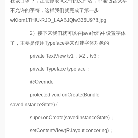
在该目录下，注意修改ttf文件的文件名，不能包含安卓
不允许的字符，这样我们就完成了第一步
wKiom1THlU-RJD_LAABJQlw336U978.jpg
2）接下来我们就可以在java代码中设置字体
了，主要是使用Typeface类来创建字体对象的
private TextView tv1，tv2，tv3；
private Typeface typeface；
@Override
protected void onCreate(Bundle
savedInstanceState) {
super.onCreate(savedInstanceState)；
setContentView(R.layout.concering)；