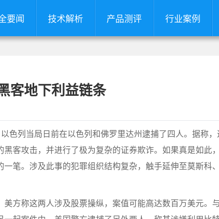
全要闻
技术解析
产品测评
行业案例
露黑客地下利益链条
与以色列当局日前在以色列和佛罗里达州逮捕了四人。据称，
的黑客攻击，并进行了极为复杂的证券欺诈。如果真是如此
的一笔。涉及此事的犯罪组织结构复杂，触手延伸至莫斯科
，美方称这两人涉及股票操纵，案值可能高达数百万美元。