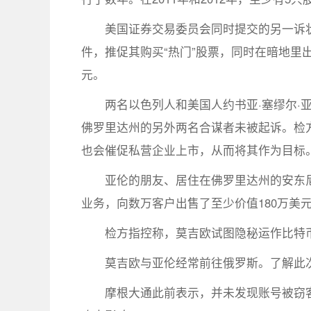
美国证券交易委员会同时提交的另一诉
件，推促其购买“热门”股票，同时在暗地里
元。
两名以色列人和美国人约书亚·塞缪尔·亚伦（
佛罗里达州的另外两名合谋者未被起诉。检
也会催促私营企业上市，从而将其作为目标
亚伦的朋友、居住在佛罗里达州的安东尼·莫吉
业务，向数万客户出售了至少价值180万美
检方指控称，莫吉欧试图隐秘运作比特币
莫吉欧与亚伦经常前往俄罗斯。了解此
摩根大通此前表示，并未发现账号被窃