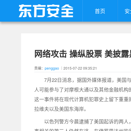
首页
安
网络攻击 操纵股票 美披
责编：
penggao
｜2015-07-22 09:35:21
7月22日消息，据国外媒体报道，美国
人可能参与了对摩根大通以及其他金融机构
这一事件将在现代计算机犯罪史上留下重重
拉维夫以及美国东海岸。
以色列警方今晨逮捕了美国起诉的两人