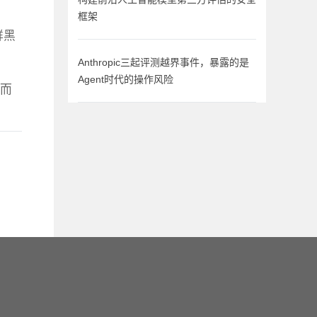
框架
鲜黑
Anthropic三起评测越界事件，暴露的是
Agent时代的操作风险
。而