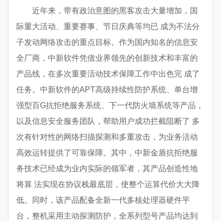
近年来，带有政治意图的黑客攻击大量增加，国
际重大活动、重要赛事、节日庆典等均已 成为不法分
子发动网络攻击的重点目标。作为国内知名的信息安
全厂商，中新软件凭借业界领先的创新技术和丰富的
产品线，在多次重要活动技术保障工作中出色完 成了
任务。中新软件的APT高级持续性防护系统、单台增
强型百G抗拒绝服务系统、下一代防火墙系统等产品，
以及信息安全服务团队，帮助用户成功拦截阻断了 多
次有针对性的网络扫描探测和多重攻击，为业务活动
高效运转提供了可靠保障。其中，中新金盾抗拒绝服
务技术已经成为业内实际的领军者，其产品创造性地
将算 法实现在协议栈最底层，使整个运算代价大大降
低。同时，该产品配备全新一代多核处理器硬件平
台，整机采用主动探测防护，全系列型号产品均达到