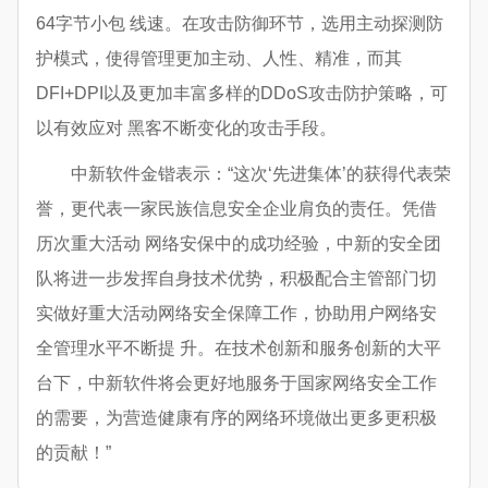
64字节小包 线速。在攻击防御环节，选用主动探测防
护模式，使得管理更加主动、人性、精准，而其
DFI+DPI以及更加丰富多样的DDoS攻击防护策略，可
以有效应对 黑客不断变化的攻击手段。
中新软件金锴表示：“这次‘先进集体’的获得代表荣
誉，更代表一家民族信息安全企业肩负的责任。凭借
历次重大活动 网络安保中的成功经验，中新的安全团
队将进一步发挥自身技术优势，积极配合主管部门切
实做好重大活动网络安全保障工作，协助用户网络安
全管理水平不断提 升。在技术创新和服务创新的大平
台下，中新软件将会更好地服务于国家网络安全工作
的需要，为营造健康有序的网络环境做出更多更积极
的贡献！”