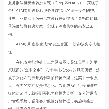
服务器深度安全防护系统（Deep Security），实现了
全行ATM专用设备和服务器虚拟化的统一安全防护。
其中，亚信安全为兴化农商行特别提供了金融自助机
具深度防御解决方案，实现了深度防御的高安全架
构。
ATM机和虚拟化成为“安全盲区”，防御缺失令人担
忧
兴化农商行地处长三角经济圈，是江苏里下河平
原腹部的“鱼米之乡”。几十年扎根农村的风雨历程，炼
成了兴化农商行开拓创新的精神脊梁，这其中一根强
大、有力的支柱就是信息化。兴化农商行行长陈进在
媒体访谈时，就提到要以大数据为支撑，充分运用客
户管理系统，强化客户数据分析挖掘，实施精准营
销，提高交叉营销效率。