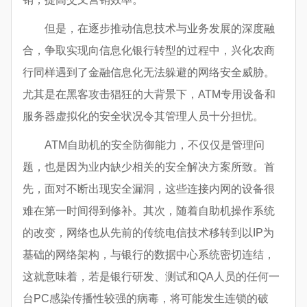
但是，在逐步推动信息技术与业务发展的深度融
合，争取实现向信息化银行转型的过程中，兴化农商
行同样遇到了金融信息化无法躲避的网络安全威胁。
尤其是在黑客攻击猖狂的大背景下，ATM专用设备和
服务器虚拟化的安全状况令其管理人员十分担忧。
ATM自助机的安全防御能力，不仅仅是管理问
题，也是因为业内缺少相关的安全解决方案所致。首
先，面对不断出现安全漏洞，这些连接内网的设备很
难在第一时间得到修补。其次，随着自助机操作系统
的改变，网络也从先前的传统电信技术移转到以IP为
基础的网络架构，与银行的数据中心系统密切连结，
这就意味着，若是银行研发、测试和QA人员的任何一
台PC感染传播性较强的病毒，将可能发生连锁的破