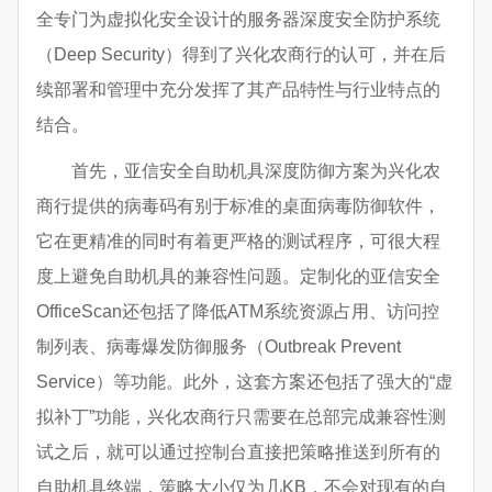
全专门为虚拟化安全设计的服务器深度安全防护系统
（Deep Security）得到了兴化农商行的认可，并在后
续部署和管理中充分发挥了其产品特性与行业特点的
结合。
首先，亚信安全自助机具深度防御方案为兴化农
商行提供的病毒码有别于标准的桌面病毒防御软件，
它在更精准的同时有着更严格的测试程序，可很大程
度上避免自助机具的兼容性问题。定制化的亚信安全
OfficeScan还包括了降低ATM系统资源占用、访问控
制列表、病毒爆发防御服务（Outbreak Prevent
Service）等功能。此外，这套方案还包括了强大的“虚
拟补丁”功能，兴化农商行只需要在总部完成兼容性测
试之后，就可以通过控制台直接把策略推送到所有的
自助机具终端，策略大小仅为几KB，不会对现有的自