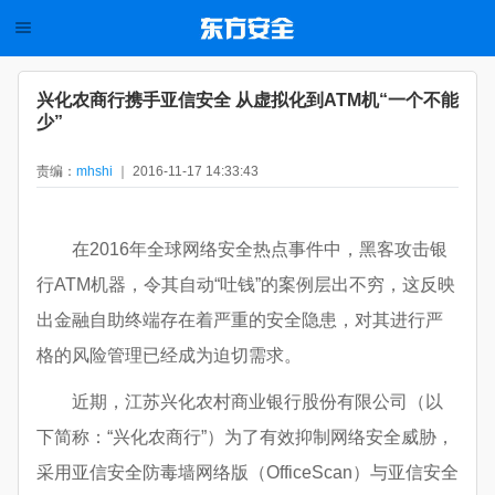
兴化农商行携手亚信安全 从虚拟化到ATM机“一个不能
少”
责编：
mhshi
｜ 2016-11-17 14:33:43
在2016年全球网络安全热点事件中，黑客攻击银
行ATM机器，令其自动“吐钱”的案例层出不穷，这反映
出金融自助终端存在着严重的安全隐患，对其进行严
格的风险管理已经成为迫切需求。
近期，江苏兴化农村商业银行股份有限公司（以
下简称：“兴化农商行”）为了有效抑制网络安全威胁，
采用亚信安全防毒墙网络版（OfficeScan）与亚信安全