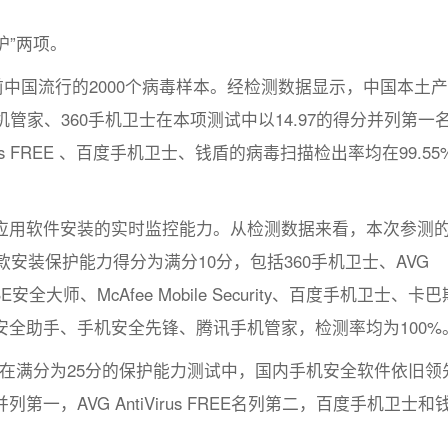
护”两项。
前中国流行的2000个病毒样本。经检测数据显示，中国本土
管家、360手机卫士在本项测试中以14.97的得分并列第一
rus FREE 、百度手机卫士、钱盾的病毒扫描检出率均在99.55
应用软件安装的实时监控能力。从检测数据来看，本次参测
款安装保护能力得分为满分10分，包括360手机卫士、AVG
rity、LBE安全大师、McAfee Mobile Security、百度手机卫士、卡
全助手、手机安全先锋、腾讯手机管家，检测率均为100%
试，在满分为25分的保护能力测试中，国内手机安全软件依旧领
列第一，AVG AntiVirus FREE名列第二，百度手机卫士和