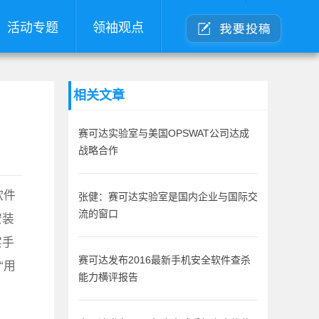
活动专题
领袖观点
相关文章
赛可达实验室与美国OPSWAT公司达成
战略合作
软件
张健：赛可达实验室是国内企业与国际交
流的窗口
安装
实手
赛可达发布2016最新手机安全软件查杀
“用
能力横评报告