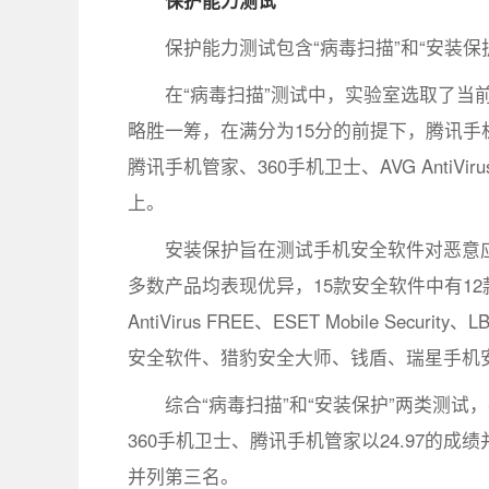
保护能力测试
保护能力测试包含“病毒扫描”和“安装保
在“病毒扫描”测试中，实验室选取了当
略胜一筹，在满分为15分的前提下，腾讯手机
腾讯手机管家、360手机卫士、AVG AntiVi
上。
安装保护旨在测试手机安全软件对恶意
多数产品均表现优异，15款安全软件中有12
AntiVirus FREE、ESET Mobile Secu
安全软件、猎豹安全大师、钱盾、瑞星手机安
综合“病毒扫描”和“安装保护”两类测
360手机卫士、腾讯手机管家以24.97的成绩并
并列第三名。