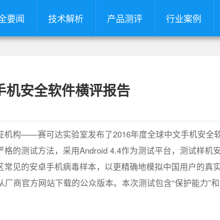
全要闻
技术解析
产品测评
行业案例
球手机安全软件横评报告
机构——赛可达实验室发布了2016年度全球中文手机安全
的测试方法，采用Android 4.4作为测试平台，测试样机
国区常见的安卓手机病毒样本，以更精确地模拟中国用户的真
从厂商官方网站下载的公众版本。本次测试包含“保护能力”和