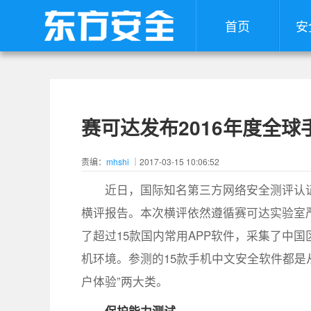
首页
安
赛可达发布2016年度全
责编：
mhshi
｜2017-03-15 10:06:52
近日，国际知名第三方网络安全测评认证
横评报告。本次横评依然遵循赛可达实验室严格
了超过15款国内常用APP软件，采集了中
机环境。参测的15款手机中文安全软件都是
户体验”两大类。