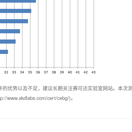
件的优势以及不足，建议长期关注赛可达实验室网站。本次
skdlabs.com/cert/cebg/)。