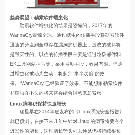
趋势展望：勒索软件蠕虫化
勒索软件蠕虫化的结果是恐怖的，2017年的
WannaCry震惊全球。通过蠕虫的传播手段将勒索软件
迅速的分发到全球存在漏洞的机器上，造成的破坏将
是毁灭性的。以往的传播手段主要是通过垃圾邮件和
EK工具网站挂马等，采用被动手段，效果有限。但通
过蠕虫化被动为主动，将起到“事半功倍”的效
果。“WannaCry”已经验证了效果。不能想象勒索软件
和蠕虫在不久的将来将会结合得愈来愈紧密。
Linux病毒仍保持快速增长
瑞星早在2014年底发布的《Linux系统安全报告》
就已预测，在接下来几年中针对Linux 的病毒将要有个
爆发性的增长，这种增长势头可以预见仍将持续很长