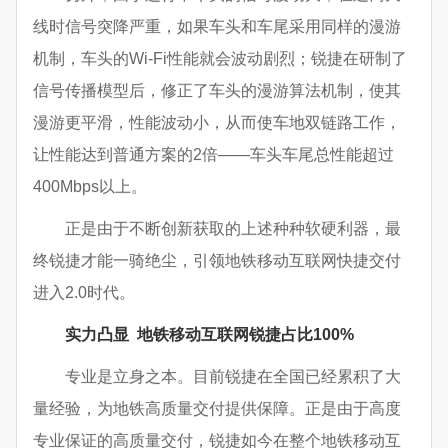
线时信号突降严重，如果车头和车尾采用同样的漫游
机制，车头的Wi-Fi性能就会波动剧烈；锐捷在研制了
信号传播模型后，修正了车头的漫游算法机制，使其
漫游更平滑，性能波动小，从而使车地双链路工作，
让性能达到普通方案的2倍——车头车尾总性能超过
400Mbps以上。
正是由于不断创新获取的上述种种软硬利器，最
终锐捷才能一骑绝尘，引领地铁移动互联网快捷交付
进入2.0时代。
实力凸显
地铁
移动互联网锐捷
占比
100
%
专业是立身之本。目前锐捷在全国已经累积了大
量经验，为地铁高质量交付提供保障。正是由于高度
专业保证的高质量交付，锐捷如今在整个地铁移动互