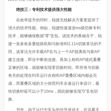
绝技三
：专利技术提供强大性能
在效率提升的同时，锐捷无线解决方案更提供了
强大的技术性能。例如，锐捷快速漫游ms级切换专利
技术，能够确保数据“零”丢包。该技术的奥秘在于，锐
捷一发多收多重链路机制与标准802.11n切换算法的不
同，该算法允许车载AP在与上一个AP脱离前与新AP
建立连接，即在中断前连接。再加上相邻AP彼此重叠
足够的区域，就能够实现零切换时间。即所有与切换
有关的处理在列车运行在相邻AP重叠区域内都会完
成，而重叠区域的大小按照列车全速运行来设计，最
快切换时延可以小于10ms，因此能够实现“0”丢包切
换。
另外，由于运行中车头的信号波动大，在远离天