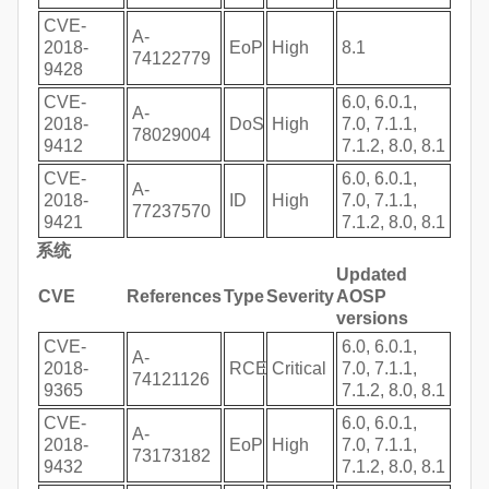
CVE-
A-
2018-
EoP
High
8.1
74122779
9428
CVE-
6.0, 6.0.1,
A-
2018-
DoS
High
7.0, 7.1.1,
78029004
9412
7.1.2, 8.0, 8.1
CVE-
6.0, 6.0.1,
A-
2018-
ID
High
7.0, 7.1.1,
77237570
9421
7.1.2, 8.0, 8.1
系统
Updated
CVE
References
Type
Severity
AOSP
versions
CVE-
6.0, 6.0.1,
A-
2018-
RCE
Critical
7.0, 7.1.1,
74121126
9365
7.1.2, 8.0, 8.1
CVE-
6.0, 6.0.1,
A-
2018-
EoP
High
7.0, 7.1.1,
73173182
9432
7.1.2, 8.0, 8.1