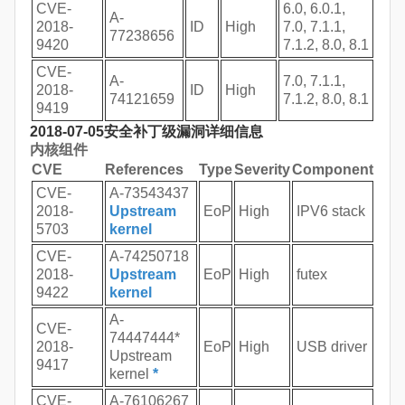
CVE-
6.0, 6.0.1,
A-
2018-
ID
High
7.0, 7.1.1,
77238656
9420
7.1.2, 8.0, 8.1
CVE-
A-
7.0, 7.1.1,
2018-
ID
High
74121659
7.1.2, 8.0, 8.1
9419
2018-07-05安全补丁级漏洞详细信息
内核组件
CVE
References
Type
Severity
Component
CVE-
A-73543437
2018-
Upstream
EoP
High
IPV6 stack
5703
kernel
CVE-
A-74250718
2018-
Upstream
EoP
High
futex
9422
kernel
A-
CVE-
74447444*
2018-
EoP
High
USB driver
Upstream
9417
kernel
*
CVE-
A-76106267