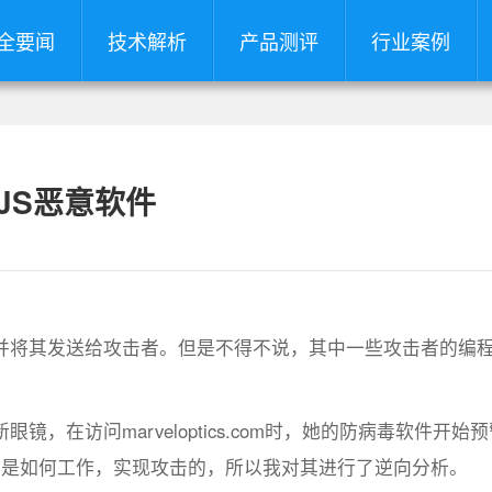
全要闻
技术解析
产品测评
行业案例
上的JS恶意软件
并将其发送给攻击者。但是不得不说，其中一些攻击者的编
，在访问marveloptics.com时，她的防病毒软件开始
好奇病毒是如何工作，实现攻击的，所以我对其进行了逆向分析。