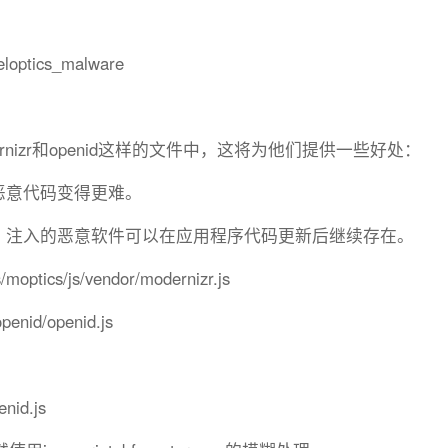
eloptics_malware
nizr和openid这样的文件中，这将为他们提供一些好处：
恶意代码变得更难。
系，注入的恶意软件可以在应用程序代码更新后继续存在。
/moptics/js/vendor/modernizr.js
openid/openid.js
id.js