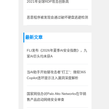
2021年全球RDP攻击创新高
恶意程序被发现会通过破坏硬盘逃避检测
最新文章
FLI发布《2026年夏季AI安全指数》，九
家AI巨头均未获A
当AI助手开始替攻击者”打工”：微软365
Copilot连环提示注入漏洞深度解析
国家网信办对Palo Alto Networks在华销
售产品启动网络安全审查