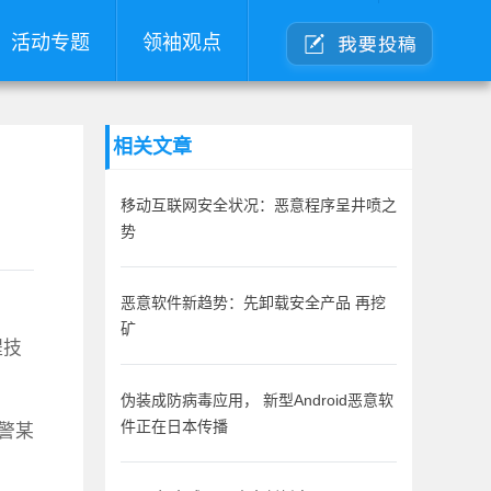
活动专题
领袖观点
相关文章
移动互联网安全状况：恶意程序呈井喷之
势
恶意软件新趋势：先卸载安全产品 再挖
矿
程技
伪装成防病毒应用， 新型Android恶意软
预警某
件正在日本传播