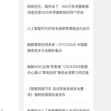
网络还在，服务没了：865万条测量数据
深度还原2025年伊朗断网的四个阶段
人工智能时代的安全保密管理挑战与启示
融数聚智创领未来｜DTCC2026 中国数
据库技术大会精彩看点
破解AIDC出海“获客难” CDCE2026数据
中心展以“算电协同”重构全球算力供应链
《智能网联汽车 自动驾驶系统安全要
求》强制性国家标准发布
 +
构建前沿人工智能模型第三方评估的安全