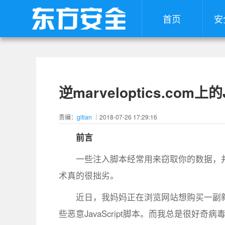
首页
安
逆marveloptics.com
责编：
gltian
｜2018-07-26 17:29:16
前言
一些注入脚本经常用来窃取你的数据，
术真的很拙劣。
近日，我妈妈正在浏览网站想购买一副新眼镜
些恶意JavaScript脚本。而我总是很