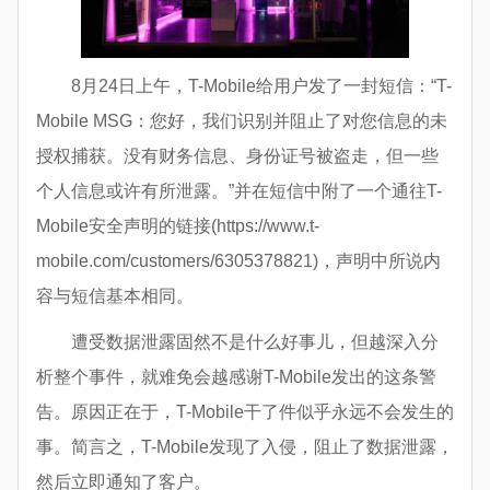
8月24日上午，T-Mobile给用户发了一封短信：“T-
Mobile MSG：您好，我们识别并阻止了对您信息的未
授权捕获。没有财务信息、身份证号被盗走，但一些
个人信息或许有所泄露。”并在短信中附了一个通往T-
Mobile安全声明的链接(https://www.t-
mobile.com/customers/6305378821)，声明中所说内
容与短信基本相同。
遭受数据泄露固然不是什么好事儿，但越深入分
析整个事件，就难免会越感谢T-Mobile发出的这条警
告。原因正在于，T-Mobile干了件似乎永远不会发生的
事。简言之，T-Mobile发现了入侵，阻止了数据泄露，
然后立即通知了客户。