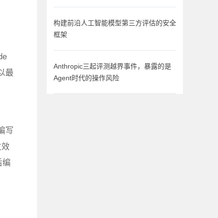
构建前沿人工智能模型第三方评估的安全
框架
e
Anthropic三起评测越界事件，暴露的是
而以最
Agent时代的操作风险
编写
发效
后编