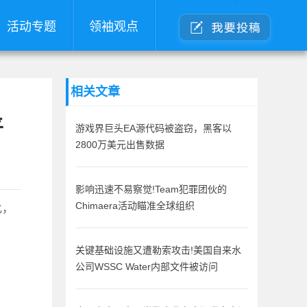
活动专题
领袖观点
相关文章
平
游戏界巨头EA源代码被盗窃，黑客以
2800万美元出售数据
影响迅速不易察觉!Team犯罪团伙的
此，
Chimaera活动瞄准全球组织
关键基础设施又遭勒索攻击!美国自来水
公司WSSC Water内部文件被访问