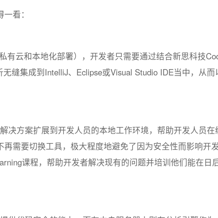
值得一看：
将提供私有云和本地化部署），开发者只需要通过结合新思科技Cod
到IntelliJ、Eclipse或Visual Studio IDE当中，从
新思科技的解决方案扩展到开发人员的本地工作环境，帮助开发人员在
不再需要切换工具，极大程度地避免了因为安全性而影响开
eLearning课程，帮助开发者解决现有的问题并培训他们能在日