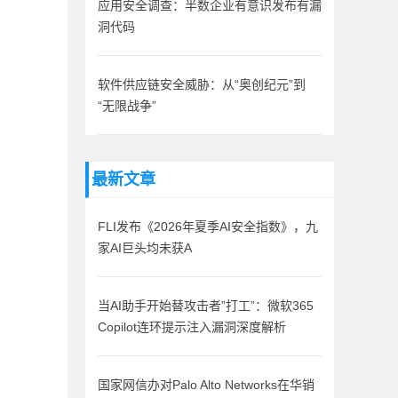
应用安全调查：半数企业有意识发布有漏
洞代码
软件供应链安全威胁：从“奥创纪元”到
“无限战争”
最新文章
FLI发布《2026年夏季AI安全指数》，九
家AI巨头均未获A
当AI助手开始替攻击者”打工”：微软365
Copilot连环提示注入漏洞深度解析
国家网信办对Palo Alto Networks在华销