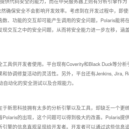
端为开发者提供代码安全的能力，而在中央服务器上则有分析引擎作为
时依然确保安全不会影响开发效率。考虑到在开发过程中，即使
、功能的交互却可能产生调用的安全问题，Polaris能将
发现交互之中的安全问题，从而将安全能力进一步左移，涵
工具供开发者使用。平台现有Coverity和Black Duck等分析
修复活动的灵活性。另外，平台还有Jenkins, Jira, R
具，提供自动自动化的安全测试以及合规能力。
在于新思科技拥有太多的分析引擎以及工具，却缺乏一个更
laris的出现，这个问题可以得到极大的改善。Polaris提
析引擎的信息直观呈现给开发者。开发者可以通过这些信息