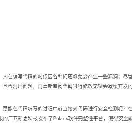
，人在编写代码的时候因各种问题难免会产生一些漏洞；尽
一旦检测出问题，再重新审阅代码进行修改无疑会减缓开发
，更能在代码编写的过程中就直接对代码进行安全检测呢？
象限的厂商新思科技发布了Polaris软件完整性平台，使得安全