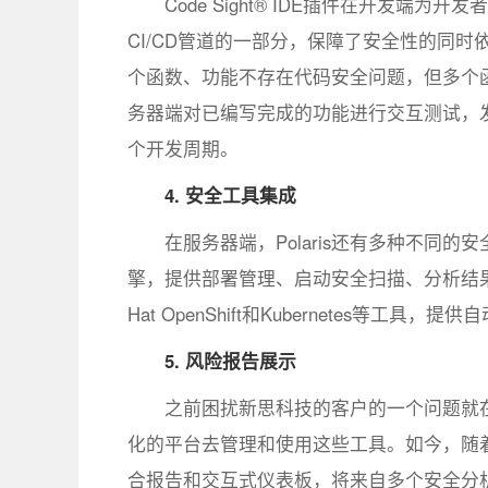
Code Sight® IDE插件在开发
CI/CD管道的一部分，保障了安全性的同
个函数、功能不存在代码安全问题，但多个函数
务器端对已编写完成的功能进行交互测试，
个开发周期。
4. 安全工具集成
在服务器端，Polaris还有多种不同的安全
擎，提供部署管理、启动安全扫描、分析结果和协调
Hat OpenShift和Kubernetes等工
5. 风险报告展示
之前困扰新思科技的客户的一个问题就
化的平台去管理和使用这些工具。如今，随着Po
合报告和交互式仪表板，将来自多个安全分