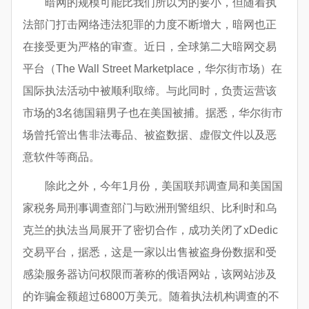
暗网的规模可能比我们所以为的要小，但随着执
法部门打击网络违法犯罪的力度不断增大，暗网也正
在接受更为严格的审查。近日，全球第二大暗网交易
平台（The Wall Street Marketplace，华尔街市场）在
国际执法活动中被顺利取缔。与此同时，负责运营该
市场的3名德国籍男子也在美国被捕。据悉，华尔街市
场曾托管出售非法毒品、被盗数据、虚假文件以及恶
意软件等商品。
除此之外，今年1月份，美国联邦调查局和美国国
家税务局刑事调查部门与欧洲刑警组织、比利时和乌
克兰的执法当局展开了密切合作，成功关闭了xDedic
交易平台，据悉，这是一家以出售被盗身份数据和受
感染服务器访问权限而著称的俄语网站，该网站涉及
的诈骗金额超过6800万美元。随着执法机构调查的不