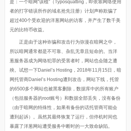
是：一个暗网“误植”（Typosquatting，即依靠网络使用
者的打字错误所作的域名抢先注册）计划声称欺骗了
超过400个受欢迎的洋葱网站的访客，并产生了数千美
元的比特币收益。
正是由于这种诈骗和攻击行为弥漫在暗网之中，
所以暗网通常都是不可靠、杂乱无章且短命的。当洋
葱服务器成为网络犯罪的受害者时，网站也会随之遭
殃。试想一下Daniel’s Hosting，2018年11月15日，暗
网托管商Daniel’s Hosting遭到攻击，网站下线，托管
的6500多个网站也被黑客删除，数据库中的所有账户
（包括服务器的root账号）和数据全部丢失，没有备份
（由于暗网的特殊性，如果有备份的话托管商可能会
遭到起诉）。虽然其最终恢复了运行，但停机时间也
暴露了洋葱网站遭受服务中断时的一大致命缺陷。