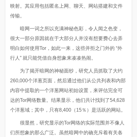
映射。其应用包括匿名上网、聊天、网站搭建和文件
传输。
暗网一词之所以充满神秘色彩，令人闻之色变，
很大一部分原因就在于大部分人并没有想要费心去弄
明白如何使用Tor，如此一来，这些并拒之门外的 “外
行人” 就只能凭借自身想象来凑凑热闹。
为了揭开暗网的神秘面纱，研究人员抓取了大约
260,000个洋葱页面，然后通过他们从公共列表和内部
内容中提取的一个洋葱网站初始设置，来评估完全可
达的Tor网络数量。结果显示，他们共计找到了54,628
个洋葱域；其中，只有8,400（15％）是活跃的网站。
很显然，研究显示的Tor网络的实际范围并不像人
们所想象的那么广泛。虽然暗网中的确充斥着有关各