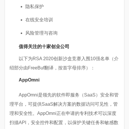
隐私保护
在线安全培训
风险管理与咨询
值得关注的十家创业公司
以下为RSA 2020创新沙盒竞赛入围10强名单（介
绍部分由FreeBuf翻译，按首字母排序）：
AppOmni
AppOmni是领先的软件即服务（SaaS）安全和管
理平台，可提供SaaS解决方案的数据访问可见性，管
理和安全性。AppOmni正在申请的专利技术可以深度
扫描API，安全控件和配置，以保护关键任务和敏感数