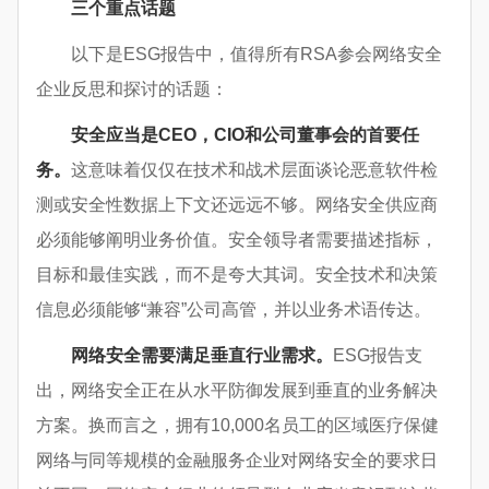
三个重点话题
以下是ESG报告中，值得所有RSA参会网络安全
企业反思和探讨的话题：
安全应当是
CEO
，
CIO
和公司董事会的首要任
务。
这意味着仅仅在技术和战术层面谈论恶意软件检
测或安全性数据上下文还远远不够。网络安全供应商
必须能够阐明业务价值。安全领导者需要描述指标，
目标和最佳实践，而不是夸大其词。安全技术和决策
信息必须能够“兼容”公司高管，并以业务术语传达。
网络安全需要满足垂直行业需求。
ESG报告支
出，网络安全正在从水平防御发展到垂直的业务解决
方案。换而言之，拥有10,000名员工的区域医疗保健
网络与同等规模的金融服务企业对网络安全的要求日