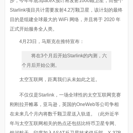
步，今年年底SpaceX预计将发射1000颗卫星，而整个
Starlink项目共计需要发射4.2万颗卫星，该计划的最终
目的是组建全球最大的 WiFi 网络，并且将于 2020 年
正式开始服务全人类。
4月23日，马斯克在推特宣布：
将在3个月后开始Starlink的内测，六
个月后开始公测。
太空互联网，距离我们从未如此之近。
不仅仅是Starlink，一场全球性的太空互联网竞赛
刚刚拉开帷幕，亚马逊，英国的OneWeb等公司争相
在未来几个月内将数千颗卫星送入轨道。（此外近半
年与太空互联网相关的热点还包括比特币卫星专网、
银河航天、印度加入ASAT反卫星技术俱乐部、X-37B