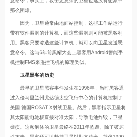
意命令，事实上，攻击更复杂的卫星也远没有想象中
那么困难。
因为，卫星通常由地面站控制，这些工作站运行
带有软件漏洞的计算机，而这些漏洞则可能被黑客利
用。黑客只要渗透这些计算机，就可以向卫星发送恶
意命令。这与6年前黑帽大会上黑客用Android智能手
机控制FMS来遥控飞机的原理类似。
卫星黑客的历史
最早的卫星黑客事件发生在1998年，当时黑客通
过入侵马里兰州戈达德太空飞行中心的计算机控制了
美国-德国ROSAT X射线卫星。然后，黑客指示卫星将
其太阳能电池板直接对准太阳，导致电池炸毁，卫星
瘫痪。这颗解体的卫星最终在2011年坠毁。除了破坏
性攻击，黑客还可以劫持卫星以勒索赎金，就像1999