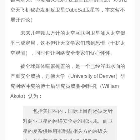
空天飞机秘密发射反卫星CubeSat卫星等，本文暂不
展开讨论）
未来几年数以万计的太空互联网卫星涌入太空似
乎已成定局，这不但让天文学家们感到恐慌（干扰太
空观测），同时也让网络安全专家们忧心忡忡。
被全球媒体喧嚣掩盖的，是一个已经浮出水面的
严重安全威胁，丹佛大学（University of Denver）研
究网络冲突的博士后研究员威廉•阿科托（William
Akoto）认为：
包括美国在内，国际上目前还缺乏针
对商业卫星的网络安全标准和法规。而卫
星的复杂供应链和利益相关方的层级关