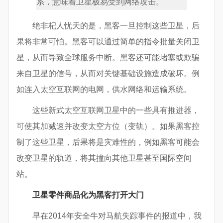
系，意味着卫星极易受到网络攻击。
绝非杞人忧天的是，黑客一旦控制这些卫星，后
果将非常可怕。黑客可以通过简单的指令批量关闭卫
星，从而导致全球服务中断。黑客还可能堵塞或欺骗
来自卫星的信号，从而对关键基础设施造成破坏。例
如连入太空互联网的电网，供水网络和运输系统。
这些新式太空互联网卫星中的一些具有推进器，
可使其加减速并改变太空方位（变轨）。如果黑客控
制了这些卫星，后果将是灾难性的，例如黑客可能会
改变卫星的轨道，将其撞向其他卫星甚至国际空间
站。
卫星零件商品化为黑客打开大门
早在2014年安全牛对马航失踪事件的报道中，我