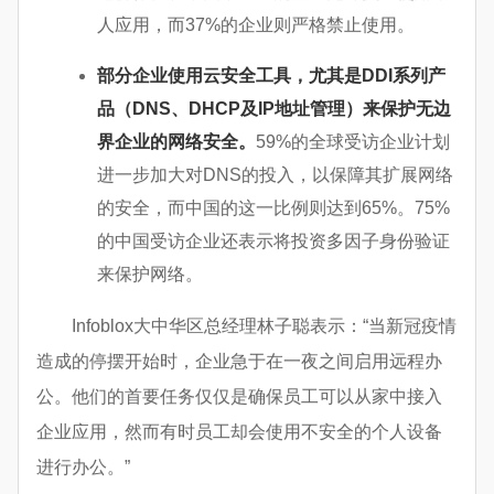
人应用，而37%的企业则严格禁止使用。
部分企业使用云安全工具，尤其是
DDI
系列产
品（
DNS
、
DHCP
及
IP
地址管理）来保护无边
界企业的网络安全。
59%的全球受访企业计划
进一步加大对DNS的投入，以保障其扩展网络
的安全，而中国的这一比例则达到65%。75%
的中国受访企业还表示将投资多因子身份验证
来保护网络。
Infoblox大中华区总经理林子聪表示：“当新冠疫情
造成的停摆开始时，企业急于在一夜之间启用远程办
公。他们的首要任务仅仅是确保员工可以从家中接入
企业应用，然而有时员工却会使用不安全的个人设备
进行办公。”