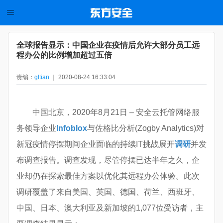
全球报告显示：中国企业在疫情后允许大部分员工远
程办公的比例增加超过五倍
责编：
gltian
｜ 2020-08-24 16:33:04
中国北京，2020年8月21日 – 安全云托管网络服
务领导企业
Infoblox
与佐格比分析(Zogby Analytics)对
新冠疫情停摆期间企业面临的持续IT挑战展开
调研
并发
布调查报告。调查发现，尽管停摆已达半年之久，企
业却仍在探索最佳方案以优化其远程办公体验。此次
调研覆盖了来自美国、英国、德国、荷兰、西班牙、
中国、日本、澳大利亚及新加坡的1,077位受访者，主