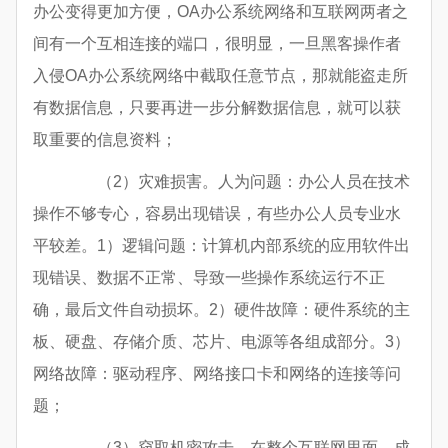
办公变得更加方便，OA办公系统网络和互联网两者之
间有一个互相连接的端口，很明显，一旦黑客操作者
入侵OA办公系统网络中截取任意节点，那就能盗走所
有数据信息，只要再进一步分解数据信息，就可以获
取重要的信息资料；
（2）灾难损害。人为问题：办公人员在技术
操作不够专心，容易出现错误，有些办公人员专业水
平较差。1）逻辑问题：计算机内部系统的应用软件出
现错误、数据不正常、导致一些操作系统运行不正
确，最后文件自动损坏。2）硬件故障：硬件系统的主
板、硬盘、存储介质、芯片、电源等各组成部分。3）
网络故障：驱动程序、网络接口卡和网络的连接等问
题；
（3）窃取机密攻击。在整个互联网里面，成