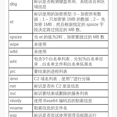
标识是否检测键盘布局、系统语言和区
dbg
域信息
标识使用的加密类型: 0 – 加密所有数
据；1 – 只加密第 1MB 的数据；2 – 先
et
加密 1MB，然后根据指定的 spsize 字
段决定路过指定的 MB 数。
spsize
当 et 的值为2时，加密要跳过的 MB 数
wipe
未使用
wfld
未使用
包含3个白名单列表，分别为白名单目
wht
录，白名单文件和白名单拓展名
prc
要结束的进程列表
dmn
C2 域名列表，使用”;”进行分隔
net
标识是否向 C2 发送信息
svc
标识要结束或删除的服务列表
nbody
使用 Base64 编码后的勒索信息
nname
勒索信息的文件名
exp
标识是否尝试使用管理员权限运行