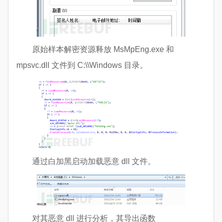
原始样本解密资源释放 MsMpEng.exe 和
mpsvc.dll 文件到 C:\\Windows 目录。
通过白加黑启动加载恶意 dll 文件。
对其恶意 dll 进行分析，其导出函数