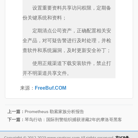
设置重要资料共享访问权限，定期备
份关键系统和资料；
定期清点公司资产，正确配置相关安
全产品，对可疑告警进行及时处理，并检
查软件和系统漏洞，及时更新安全补丁；
使用正规渠道下载安装软件，禁止打
开不明渠道共享文件。
来源：
FreeBuf.COM
上一篇：
Prometheus 勒索家族分析报告
下一篇：
琴鸟行动：国际刑警组织捕获潜藏2年的摩洛哥黑客
Copyright © 2012-2023 www.cnetsec.com All rights reserved.
京ICP备