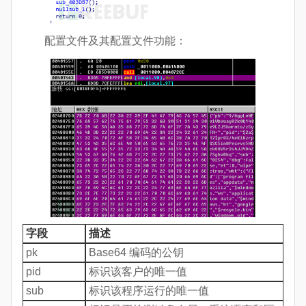
配置文件及其配置文件功能：
字段
描述
pk
Base64 编码的公钥
pid
标识该客户的唯一值
sub
标识该程序运行的唯一值