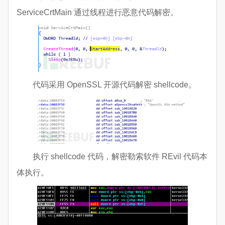
ServiceCrtMain 通过线程进行恶意代码解密。
代码采用 OpenSSL 开源代码解密 shellcode。
执行 shellcode 代码，解密勒索软件 REvil 代码本
体执行。