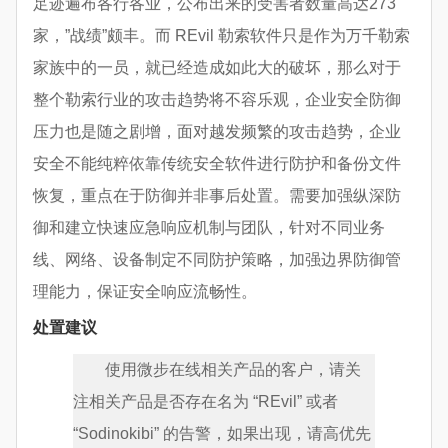
足迹遍布各行各业，公布出来的受害者数量高达273
家，”战绩”颇丰。而 REvil 勒索软件只是作为万千勒索
家族中的一员，就已经造成如此大的破坏，那么对于
整个勒索行业的攻击趋势将不容乐观，企业安全防御
压力也是随之剧增，面对越发频繁的攻击趋势，企业
安全不能纯粹依靠传统安全软件进行防护和备份文件
恢复，重点在于防御并非事后处置。需要加强纵深防
御和建立快速应急响应机制与团队，针对不同业务
线、网络、设备制定不同防护策略，加强边界防御管
理能力，保证安全响应流畅性。
处置建议
使用微步在线相关产品的客户，请关
注相关产品是否存在名为 “REvil” 或者
“Sodinokibi” 的告警，如果出现，请高优先