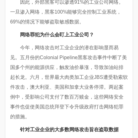
因此，外部黑客可以渗透91%的工业公司网络。
一旦渗入网络，黑客100%能够完全控制工业系统，
69%的情况下能够盗取敏感数据。
网络罪犯为什么会盯上工业公司？
今年，网络攻击对工业企业的潜在影响显而易
见。五月份的Colonial Pipeline黑客攻击事件中断了美
国多个州的能源供应，触发油价暴涨，导致加油站排
起长龙。六月，世界最大肉类加工企业JBS遭受勒索软
件攻击，澳大利亚、美国和加拿大业务停滞。两起案
例中，受影响公司支付了数百万赎金，这些网络安全
事件也促使美国总统拜登下令升级政府打击网络犯罪
的措施。
针对工业企业的大多数网络攻击旨在盗取数据