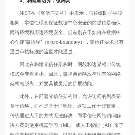
3、构建新边界：微隔离
NIST在《零信任架构》中表示，与传统防护手段
相同，零信任理念保证数据中心安全的前提也是确保
网络环境和周边环境安全。但差别在于如何在数据中
心创建“微边界”（micro-boundary），零信任要求只有
通过审核标准的流量才能通过。
因此在构建零信任架构时，网段和边界相比传统
模式会变得更小。因此，微隔离策略应与现有的网络
架构相脱离，并要具被灵活的扩展功能。
此外，在部署零信任架构时，允许访问的列表要
基于策略，而不是基于IP地址。这项工作十分繁重，
传统通过人工的方式无法解决，而零信任网络访问解
决方案则使用机器学习（ML） 或人工智能（AI）来了
解流量模式和访问逻辑，以帮助企业创建自动访问策