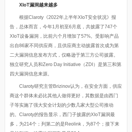
XIoT漏洞越来越多
根据Claroty《2022年上半年XIoT安全状况》报
告，总体而言，今年1月初至6月底，共披露了747个
XIoT设备漏洞，比前六个月增加了57%。受影响产品
出自86家不同供应商，且供应商主动披露首次成为第
二大漏洞信息发布方式，仅略逊于第三方公司披露。
独立研究人员和Zero Day Initiative（ZDI）是第三和第
四大漏洞信息来源。
Claroty研究主管Brizinov认为，在安全方面，供应
商这个群体未必比其他人做得更好，其数据是由西门
子等实施了强大安全计划的少数几家大型公司推动
的。Claroty的报告显示，西门子披露的XIoT漏洞最
多，为214个；列第二的是Reolink，为87个；接下来