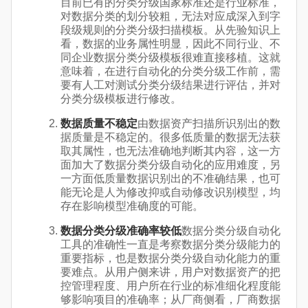
目前已有的分类分级国家标准还是行业标准，
对数据分类的划分较粗，无法对应成深入到字
段级规则的分类分级扫描模板。从先验知识上
看，数据的业务属性明显，因此不同行业、不
同企业数据分类分级模板很难直接移植。这就
意味着，在进行自动化的分类分级工作前，需
要有人工对测试分类分级结果进行评估，并对
分类分级模板进行修改。
数据质量不稳定
由数据资产扫描所识别出的数
据质量是不稳定的。很多低质量的数据无法获
取其属性，也无法准确地判断其内容，这一方
面加大了数据分类分级自动化的应用难度，另
一方面低质量数据识别出的不准确结果，也可
能无论是人为修改抑或自动修改识别模型，均
存在影响模型准确度的可能。
数据分类分级准确率较低
数据分类分级自动化
工具的准确性一直是考察数据分类分级能力的
重要指标，也是数据分类分级自动化能力的重
要难点。从用户侧来讲，用户对数据资产的把
控管理程度、用户所在行业的标准细化程度能
够影响项目的准确率；从厂商侧看，厂商数据