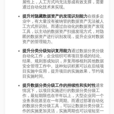
展性上，人工方式均无法形成有效支撑，需要
通过自动化技术来实现。
提升对隐藏数据资产的发现识别能力
在很多企
业中，有大量没有被纳管的数据资产无法被人
工方式所识别。而通过自动化的数据资产发现
工具，以主动的数据资产扫描发现方式，对隐
匿的数据资产进行识别发现，提升企业对数据
资产的管理能力。
提升分类分级知识复用能力
通过数据分类分级
自动化工作，企业组织可将项目形成的结论、
结果、规则形成知识，并复用移植到其他数据
安全管理工作中。这种知识积累可以在后续项
目实施中应用，提升项目的实施效果，节约项
目实施时间。
提升数据分类分级工作的持续性和实时性
通常
情况下，以项目实施进行的数据分类分级工
作，最短期限也在半年以上，大型企业同一个
业务系统甚至在一年周期。而通过部署自动化
的数据分类分级工具，可以让数据分类分级工
作的实施更加灵活，实施周期也可以缩短至一