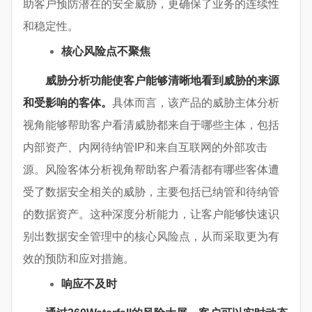
助客户预防潜在的安全威胁，更确保了业务的连续性
和稳定性。
核心风险点不聚焦
威胁分析功能使客户能够清晰地看到威胁的来源
和受影响的客体。
具体而言，该产品的威胁主体分析
视角能够帮助客户看清威胁都来自于哪些主体，包括
内部资产、内网待纳管IP和来自互联网的外部攻击
源。风险客体分析视角帮助客户看清都有哪些客体遭
受了数据安全相关的威胁，主要包括已纳管和待纳管
的数据资产。这种深度分析能力，让客户能够快速识
别出数据安全管理中的核心风险点，从而采取更为有
效的预防和应对措施。
响应不及时