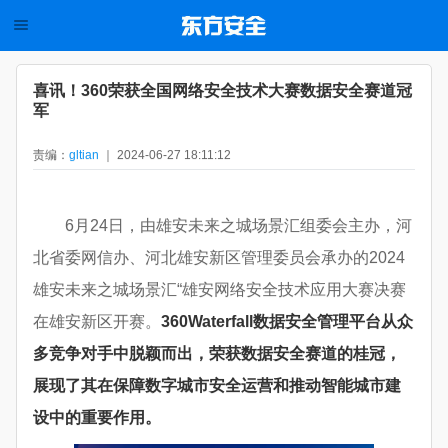
喜讯！360荣获全国网络安全技术大赛数据安全赛道冠
军
责编：
gltian
｜ 2024-06-27 18:11:12
6月24日，由雄安未来之城场景汇组委会主办，河
北省委网信办、河北雄安新区管理委员会承办的2024
雄安未来之城场景汇“雄安网络安全技术应用大赛决赛
在雄安新区开赛。
360Waterfall数据安全管理平台从众
多竞争对手中脱颖而出，荣获数据安全赛道的桂冠，
展现了其在保障数字城市安全运营和推动智能城市建
设中的重要作用。