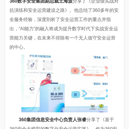
360数字安全集团副总裁王海波
分享了《企业级实战对
抗演练和安全运营建设之路》。他总结了360多年的安
全服务经验，深度剖析了安全运营工作的重点并指
出，“AI能力”的融入将成为提升数字时代下实战安全运
营能力关键，在未来不排除有一个无人值守安全运营
的中心。
360
集团信息安全中心负责人张睿
分享了《基于
360安全大模型的数字化安全运营实践》。作为360安