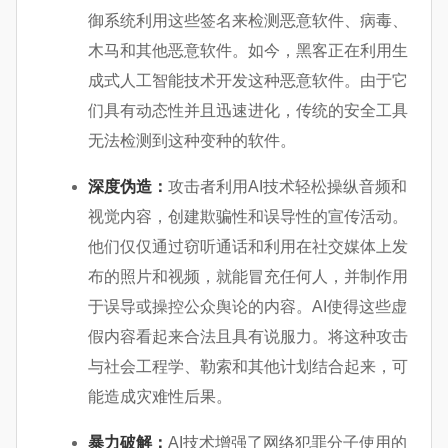
御系统利用这些签名来检测恶意软件、病毒、
木马和其他恶意软件。如今，黑客正在利用生
成式人工智能技术开发这种恶意软件。由于它
们具有动态性并且迅速进化，传统的安全工具
无法检测到这种变种的软件。
深度伪造：
攻击者利用AI技术轻松操纵音频和
视觉内容，创建欺骗性和误导性的宣传活动。
他们仅仅通过窃听通话和利用在社交媒体上发
布的照片和视频，就能冒充任何人，并制作用
于误导或操控公众舆论的内容。AI使得这些虚
假内容看起来合法且具有说服力。将这种攻击
与社会工程学、勒索和其他计划结合起来，可
能造成灾难性后果。
暴力破解：
AI技术增强了网络犯罪分子使用的