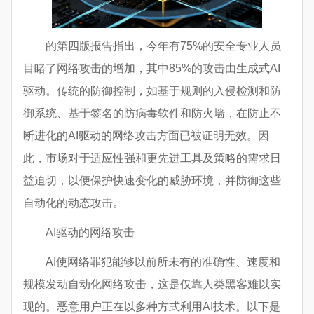
的第四版报告指出，今年有75%的安全专业人员
目睹了网络攻击的增加，其中85%的攻击由
生成式AI
驱动。传统的防御控制，如基于规则的入侵检测和防
御系统、基于签名的防病毒软件和防火墙，在防止不
断进化的AI驱动的网络攻击方面已被证明无效。因
此，市场对于适应性强和更先进工具及策略的需求日
益迫切，以便保护快速变化的威胁环境，并防御这些
自动化的动态攻击。
AI驱动的网络攻击
AI使网络罪犯能够以前所未有的准确性、速度和
规模发动自动化网络攻击，这是仅靠人类黑客难以实
现的。恶意用户正在以多种方式利用AI技术。以下是