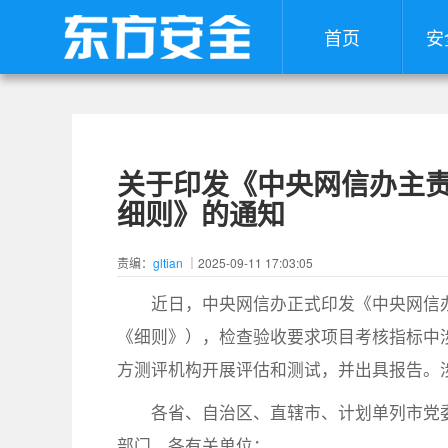
首页
安
关于印发《中央网信办主
细则》的通知
责编：
gltian
｜2025-09-11 17:03:05
近日，中央网信办正式印发《中央网信
《细则》），检查验收要求项目考核指标中
方测评机构开展评估和测试，并出具报告。
各省、自治区、直辖市、计划单列市党
部门，各有关单位：