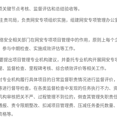
项关键节点考核、监督评估和总结验收等。
主责司局，负责网安专项组织实施，组建网安专项管理办公
络安全相关部门在网安专项项目管理中的作用，原则上每个
，参与中期检查、实施成效评估等工作。
要提出项目管理专业机构建议，并委托专业机构开展网安专
理、监督检查、里程碑考核、综合绩效评价等相关工作。
对专业机构履行具体项目的日常监督职责情况进行监督评价
等进行督导检查。在各类监督检查中发现的任务执行不力、
机构审核把关不严、过程管理不到位的，倒查其管理失职责
通报、责令限期整改、扣减项目管理费、压减任务委托数量
资格等。