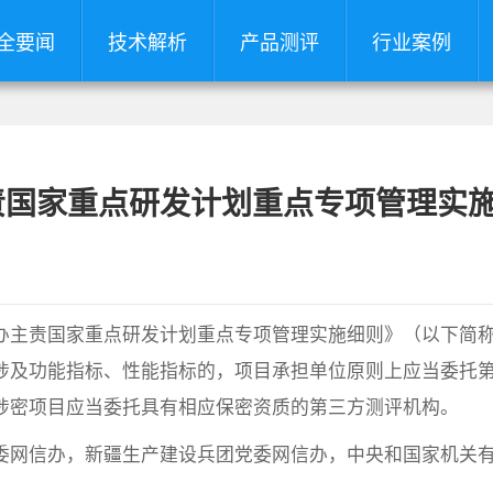
全要闻
技术解析
产品测评
行业案例
责国家重点研发计划重点专项管理实
办主责国家重点研发计划重点专项管理实施细则》（以下简
涉及功能指标、性能指标的，项目承担单位原则上应当委托
涉密项目应当委托具有相应保密资质的第三方测评机构。
委网信办，新疆生产建设兵团党委网信办，中央和国家机关