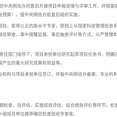
经中央网信办同意后开展项目申报受理与评审工作，并根据
含预算），报中央网信办批复后组织实施。
经验、客观公正的高水平专家，原则上从国家科技管理信息
诚信审查、事中提醒监督、事后抽查评价等方式，从严管理
责任部门指导下，项目承担单位研究起草项目任务书，明确
期产生的重大研究成果和效益等。
业机构与项目承担单位签订，并报中央网信办备案。专业机
期检查、自评估、实施成效评估、综合绩效评价等环节。检
小组成员单位推荐确定检查验收专家库。