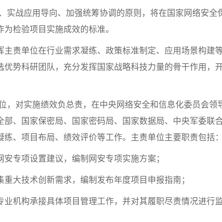
、实战应用导向、加强统筹协调的原则，将在国家网络安全
作为检验项目实施成效的标准。
挥主责单位在行业需求凝练、政策标准制定、应用场景构建
选优势科研团队，充分发挥国家战略科技力量的骨干作用，
位，对实施绩效负总责，在中央网络安全和信息化委员会领
全部、国家保密局、国家密码局、国家数据局、中央军委联
凝练、项目布局、绩效评价等工作。主责单位主要职责包括
网安专项设置建议，编制网安专项实施方案；
集重大技术创新需求，编制发布年度项目申报指南；
专业机构承接具体项目管理工作，并对其履职尽责情况进行