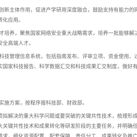
创新主体作用，促进产学研用深度融合，鼓励支持有能力的
转化应用。
才培养，聚焦国家网络安全重大战略需求，培养一批能够解
安全高端人才。
科技管理信息系统，包括指南发布、评审立项、资金使用、
实国家科技报告、科学数据汇交和科技成果汇交制度，做好
实施方案，按程序报科技部、财政部。
项拟解决的重大科学问题或要突破的关键共性技术，梳理形
大关键共性技术和成果转化等研发阶段的主要任务，并明确
要求，细化资源配置、配套保障、责任分工、成果转化及推