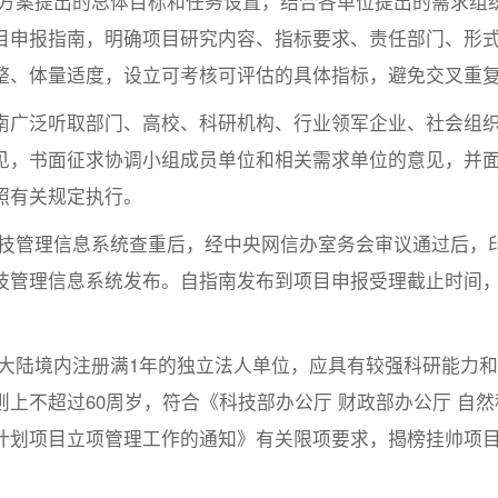
方案提出的总体目标和任务设置，结合各单位提出的需求组
目申报指南，明确项目研究内容、指标要求、责任部门、形
整、体量适度，设立可考核可评估的具体指标，避免交叉重
南广泛听取部门、高校、科研机构、行业领军企业、社会组
见，书面征求协调小组成员单位和相关需求单位的意见，并
照有关规定执行。
技管理信息系统查重后，经中央网信办室务会审议通过后，
技管理信息系统发布。自指南发布到项目申报受理截止时间
大陆境内注册满1年的独立法人单位，应具有较强科研能力和
上不超过60周岁，符合《科技部办公厅 财政部办公厅 自然
计划项目立项管理工作的通知》有关限项要求，揭榜挂帅项