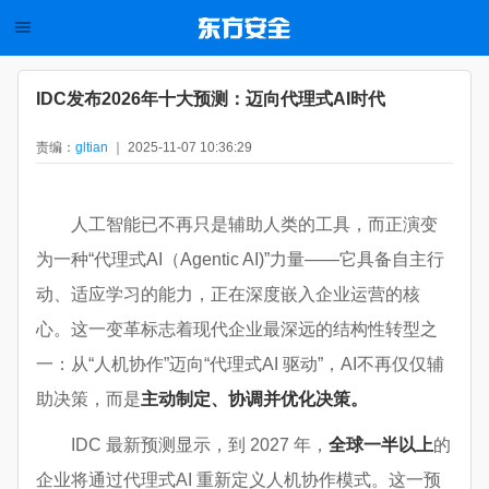
IDC发布2026年十大预测：迈向代理式AI时代
责编：
gltian
｜ 2025-11-07 10:36:29
人工智能已不再只是辅助人类的工具，而正演变
为一种“代理式AI（Agentic AI)”力量——它具备自主行
动、适应学习的能力，正在深度嵌入企业运营的核
心。这一变革标志着现代企业最深远的结构性转型之
一：从“人机协作”迈向“代理式AI 驱动”，AI不再仅仅辅
助决策，而是
主动制定、协调并优化决策。
IDC 最新预测显示，到 2027 年，
全球一半
以上
的
企业将通过代理式AI 重新定义人机协作模式。这一预