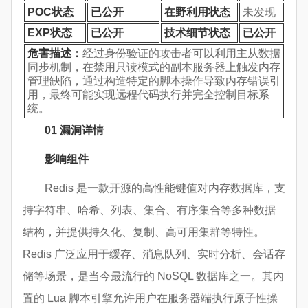
POC状态
已公开
在野利用状态
未发现
EXP状态
已公开
技术细节状态
已公开
危害描述：
经过身份验证的攻击者可以利用主从数据
同步机制，在禁用只读模式的副本服务器上触发内存
管理缺陷，通过构造特定的脚本操作导致内存错误引
用，最终可能实现远程代码执行并完全控制目标系
统。
0
1
漏洞详情
影响组件
Redis 是一款开源的高性能键值对内存数据库，支
持字符串、哈希、列表、集合、有序集合等多种数据
结构，并提供持久化、复制、高可用集群等特性。
Redis 广泛应用于缓存、消息队列、实时分析、会话存
储等场景，是当今最流行的 NoSQL 数据库之一。其内
置的 Lua 脚本引擎允许用户在服务器端执行原子性操