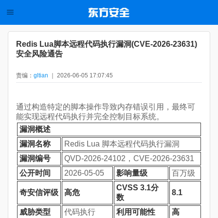
Redis Lua脚本远程代码执行漏洞(CVE-2026-23631)
安全风险通告
责编：
gltian
｜ 2026-06-05 17:07:45
通过构造特定的脚本操作导致内存错误引用，最终可
能实现远程代码执行并完全控制目标系统。
漏洞概述
漏洞名称
Redis Lua 脚本远程代码执行漏洞
漏洞编号
QVD-2026-24102，CVE-2026-23631
公开时间
2026-05-05
影响量级
百万级
CVSS 3.1分
奇安信评级
高危
8.1
数
威胁类型
代码执行
利用可能性
高