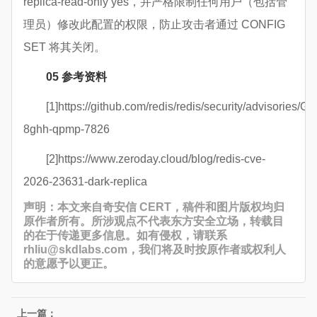
replica-read-only yes，并严格限制任何用户（包括管
理员）修改此配置的权限，防止攻击者通过 CONFIG
SET 将其关闭。
05
参考资料
[1]https://github.com/redis/redis/security/advisories/G
8ghh-qpmp-7826
[2]https://www.zeroday.cloud/blog/redis-cve-
2026-23631-dark-replica
声明：本文来自奇安信 CERT，稿件和图片版权均归
原作者所有。所涉观点不代表东方安全立场，转载目
的在于传递更多信息。如有侵权，请联系
rhliu@skdlabs.com，我们将及时按原作者或权利人
的意愿予以更正。
上一篇：