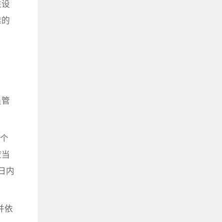
性设
准的
员管
5个
应当
日内
并依