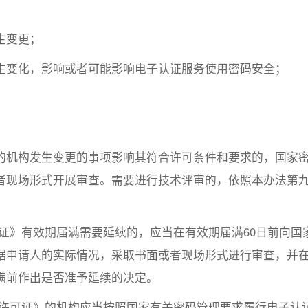
生变更；
生变化，影响或者可能影响电子认证服务使用密码安全；
的机构发生变更的事项影响其符合许可条件和要求的，国家
者现场形式开展审查。需要进行技术评审的，依照本办法第
证》有效期届满需要延续的，应当在有效期届满60日前向国
据申请人的实际情况，采取书面或者现场形式进行审查，并
满前作出是否准予延续的决定。
码许可证》的机构应当按照国家有关密码管理要求履行电子认