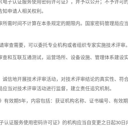
《电子认证服务使用密码许可证》，并予以公开；不予许可
告知申请人相关权利。
审所需时间不计算在本条规定的期限内。国家密码管理局应
申请审查需要，可以委托专业机构或者组织专家实施技术评审
审查和互联互通测试，运营场所、设备设施、管理体系建设
、诚信地开展技术评审活动，对技术评审结论的真实性、符
局应当对技术评审活动进行监督，建立责任追究机制。
证》有效期5年，内容包括：获证机构名称、证书编号、有效期
子认证服务使用密码许可证》的机构应当自变更之日起30日