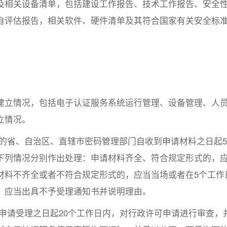
及相关设备清单，包括建设工作报告、技术工作报告、安全
自评估报告，相关软件、硬件清单及其符合国家有关安全标
建立情况，包括电子认证服务系统运行管理、设备管理、人
立情况。
理的省、自治区、直辖市密码管理部门自收到申请材料之日起
下列情况分别作出处理：申请材料齐全、符合规定形式的，
材料不齐全或者不符合规定形式的，应当当场或者在5个工作
，应当出具不予受理通知书并说明理由。
申请受理之日起20个工作日内，对行政许可申请进行审查，