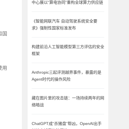
中心展以“算电协同”重构全球算力供应链
《智能网联汽车 自动驾驶系统安全要
求》强制性国家标准发布
和国
构建前沿人工智能模型第三方评估的安全
框架
使用
Anthropic三起评测越界事件，暴露的是
Agent时代的操作风险
藏在图片里的攻击链：一场持续两年的网
络暗战
ChatGPT成“杀猪盘”帮凶，OpenAI出手