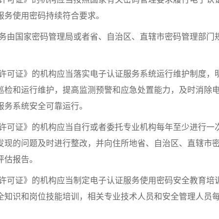
服务使用密码持续符合要求。
服务由国家密码管理局或者省、自治区、直辖市密码管理部门
码许可证》的机构应当落实电子认证服务系统运行维护制度，
巡检和运行维护，提高监测预警和应急处置能力，及时消除
服务系统安全可靠运行。
码许可证》的机构应当自行或者委托专业机构每年至少进行一
发现的问题及时进行整改，并向住所地省、自治区、直辖市
评估报告。
码许可证》的机构应当制定电子认证服务使用密码安全教育培
全知识和岗位技能培训，相关专业技术人员和安全管理人员